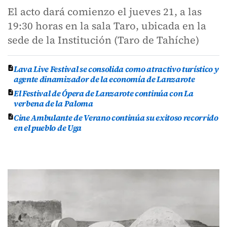
El acto dará comienzo el jueves 21, a las
19:30 horas en la sala Taro, ubicada en la
sede de la Institución (Taro de Tahíche)
Lava Live Festival se consolida como atractivo turístico y
agente dinamizador de la economía de Lanzarote
El Festival de Ópera de Lanzarote continúa con La
verbena de la Paloma
Cine Ambulante de Verano continúa su exitoso recorrido
en el pueblo de Uga