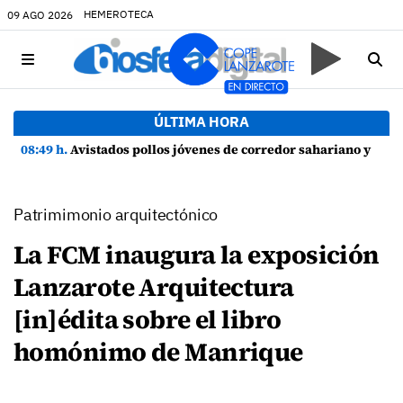
HEMEROTECA
09 AGO 2026
ÚLTIMA HORA
08:49 h.
Avistados pollos jóvenes de corredor sahariano y episodios de cortejo de hubara cerca del rally de Lanzarote
Patrimimonio arquitectónico
La FCM inaugura la exposición
Lanzarote Arquitectura
[in]édita sobre el libro
homónimo de Manrique