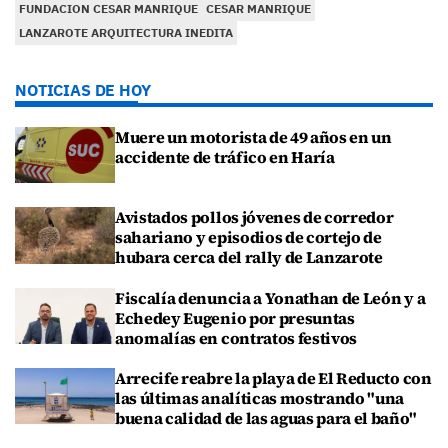
FUNDACION CESAR MANRIQUE
CESAR MANRIQUE
LANZAROTE ARQUITECTURA INEDITA
NOTICIAS DE HOY
Muere un motorista de 49 años en un
accidente de tráfico en Haría
Avistados pollos jóvenes de corredor
sahariano y episodios de cortejo de
hubara cerca del rally de Lanzarote
Fiscalía denuncia a Yonathan de León y a
Echedey Eugenio por presuntas
anomalías en contratos festivos
Arrecife reabre la playa de El Reducto con
las últimas analíticas mostrando "una
buena calidad de las aguas para el baño"