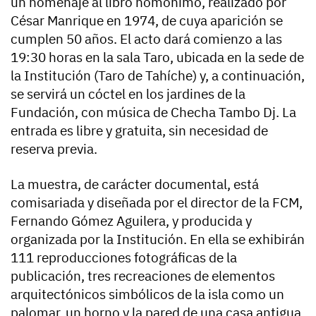
un homenaje al libro homónimo, realizado por
César Manrique en 1974, de cuya aparición se
cumplen 50 años. El acto dará comienzo a las
19:30 horas en la sala Taro, ubicada en la sede de
la Institución (Taro de Tahíche) y, a continuación,
se servirá un cóctel en los jardines de la
Fundación, con música de Checha Tambo Dj. La
entrada es libre y gratuita, sin necesidad de
reserva previa.
La muestra, de carácter documental, está
comisariada y diseñada por el director de la FCM,
Fernando Gómez Aguilera, y producida y
organizada por la Institución. En ella se exhibirán
111 reproducciones fotográficas de la
publicación, tres recreaciones de elementos
arquitectónicos simbólicos de la isla como un
palomar, un horno y la pared de una casa antigua,