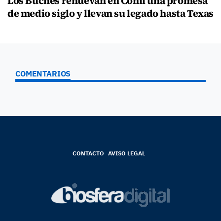
Los Buches renuevan en Conil una promesa
de medio siglo y llevan su legado hasta Texas
COMENTARIOS
CONTACTO
AVISO LEGAL