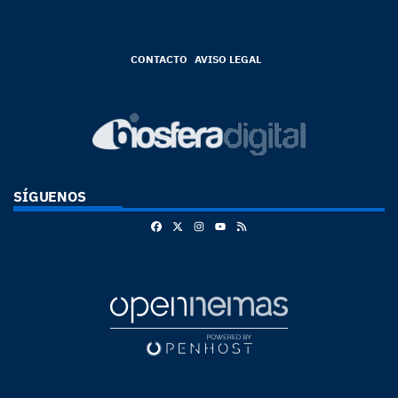
CONTACTO
AVISO LEGAL
SÍGUENOS
Facebook
X
Instagram
RSS
Youtube