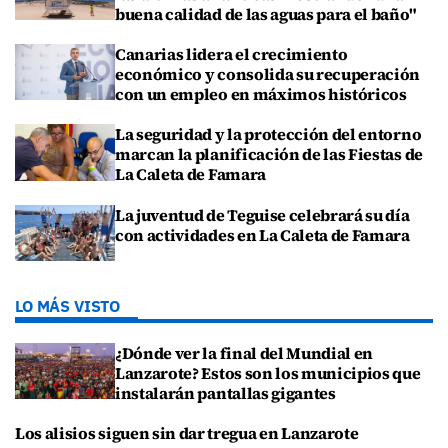
buena calidad de las aguas para el baño"
Canarias lidera el crecimiento
económico y consolida su recuperación
con un empleo en máximos históricos
La seguridad y la protección del entorno
marcan la planificación de las Fiestas de
La Caleta de Famara
La juventud de Teguise celebrará su día
con actividades en La Caleta de Famara
LO MÁS VISTO
¿Dónde ver la final del Mundial en
Lanzarote? Estos son los municipios que
instalarán pantallas gigantes
Los alisios siguen sin dar tregua en Lanzarote