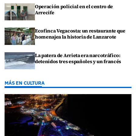
Operación policial en el centro de
Arrecife
Ecofinca Vegacosta: un restaurante que
homenajea la historia de Lanzarote
La patera de Arrieta era narcotráfico:
detenidos tres españoles y un francés
MÁS EN CULTURA