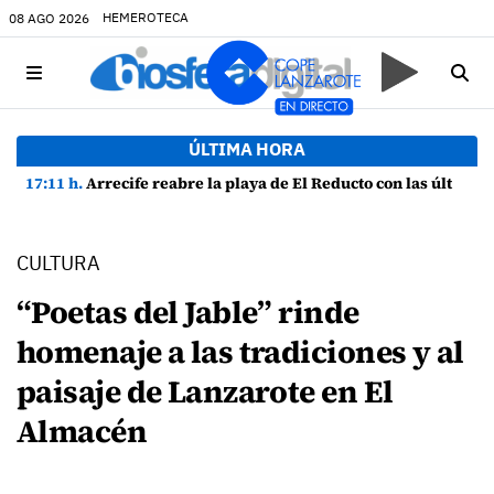
HEMEROTECA
08 AGO 2026
ÚLTIMA HORA
17:11 h.
Arrecife reabre la playa de El Reducto con las últimas analíticas mostrando "una buena calidad de las aguas para el baño"
CULTURA
“Poetas del Jable” rinde
homenaje a las tradiciones y al
paisaje de Lanzarote en El
Almacén