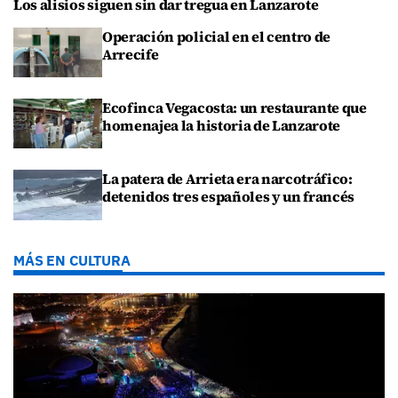
Los alisios siguen sin dar tregua en Lanzarote
Operación policial en el centro de
Arrecife
Ecofinca Vegacosta: un restaurante que
homenajea la historia de Lanzarote
La patera de Arrieta era narcotráfico:
detenidos tres españoles y un francés
MÁS EN CULTURA