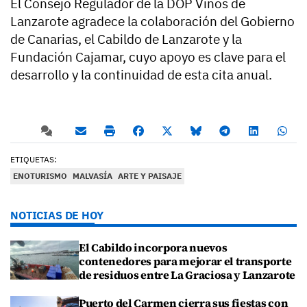
El Consejo Regulador de la DOP Vinos de
Lanzarote agradece la colaboración del Gobierno
de Canarias, el Cabildo de Lanzarote y la
Fundación Cajamar, cuyo apoyo es clave para el
desarrollo y la continuidad de esta cita anual.
ETIQUETAS:
ENOTURISMO
MALVASÍA
ARTE Y PAISAJE
NOTICIAS DE HOY
El Cabildo incorpora nuevos
contenedores para mejorar el transporte
de residuos entre La Graciosa y Lanzarote
Puerto del Carmen cierra sus fiestas con