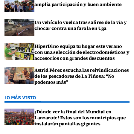
amplia participación y buen ambiente
Un vehículo vuelca tras salirse de la vía y
chocar contra una farola en Uga
HiperDino equipa tu hogar este verano
con una selección de electrodomésticos y
accesorios con grandes descuentos
Astrid Pérez escucha las reivindicaciones
de los pescadores de La Tiñosa: “No
podemos más”
LO MÁS VISTO
¿Dónde ver la final del Mundial en
Lanzarote? Estos son los municipios que
instalarán pantallas gigantes