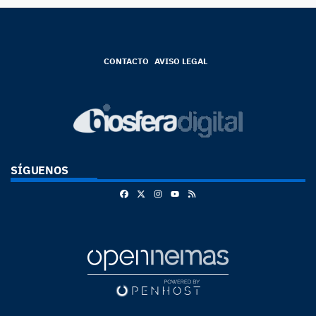
CONTACTO
AVISO LEGAL
SÍGUENOS
Facebook
X
Instagram
RSS
Youtube