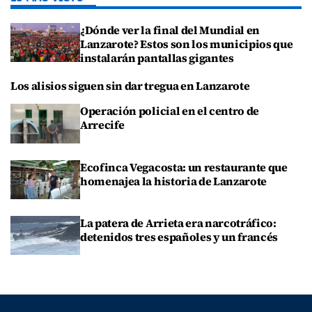
¿Dónde ver la final del Mundial en
Lanzarote? Estos son los municipios que
instalarán pantallas gigantes
Los alisios siguen sin dar tregua en Lanzarote
Operación policial en el centro de
Arrecife
Ecofinca Vegacosta: un restaurante que
homenajea la historia de Lanzarote
La patera de Arrieta era narcotráfico:
detenidos tres españoles y un francés