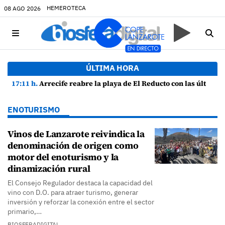
HEMEROTECA
08 AGO 2026
ÚLTIMA HORA
17:11 h.
Arrecife reabre la playa de El Reducto con las últimas analíticas mostrando "una buena calidad de las aguas para el baño"
ENOTURISMO
Vinos de Lanzarote reivindica la
denominación de origen como
motor del enoturismo y la
dinamización rural
El Consejo Regulador destaca la capacidad del
vino con D.O. para atraer turismo, generar
inversión y reforzar la conexión entre el sector
primario,…
BIOSFERADIGITAL