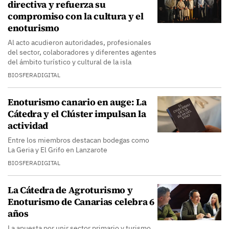
directiva y refuerza su
compromiso con la cultura y el
enoturismo
Al acto acudieron autoridades, profesionales
del sector, colaboradores y diferentes agentes
del ámbito turístico y cultural de la isla
BIOSFERADIGITAL
Enoturismo canario en auge: La
Cátedra y el Clúster impulsan la
actividad
Entre los miembros destacan bodegas como
La Geria y El Grifo en Lanzarote
BIOSFERADIGITAL
La Cátedra de Agroturismo y
Enoturismo de Canarias celebra 6
años
La apuesta por unir sector primario y turismo