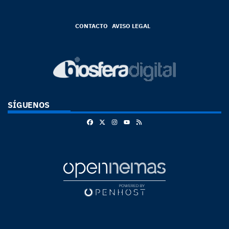
CONTACTO
AVISO LEGAL
SÍGUENOS
Facebook
X
Instagram
RSS
Youtube