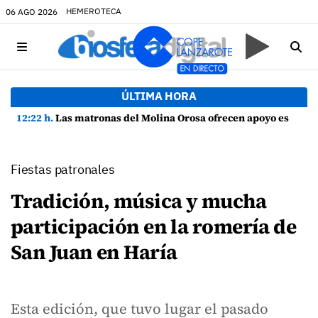
HEMEROTECA
06 AGO 2026
ÚLTIMA HORA
12:22 h.
Las matronas del Molina Orosa ofrecen apoyo especializado a la lactancia materna las 24 horas del día
Fiestas patronales
Tradición, música y mucha
participación en la romería de
San Juan en Haría
Esta edición, que tuvo lugar el pasado