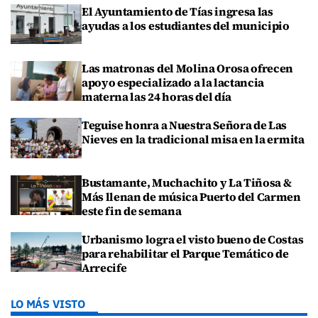
El Ayuntamiento de Tías ingresa las
ayudas a los estudiantes del municipio
Las matronas del Molina Orosa ofrecen
apoyo especializado a la lactancia
materna las 24 horas del día
Teguise honra a Nuestra Señora de Las
Nieves en la tradicional misa en la ermita
Bustamante, Muchachito y La Tiñosa &
Más llenan de música Puerto del Carmen
este fin de semana
Urbanismo logra el visto bueno de Costas
para rehabilitar el Parque Temático de
Arrecife
LO MÁS VISTO