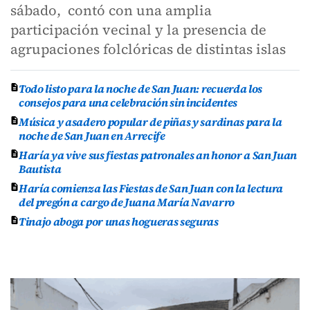
sábado, contó con una amplia
participación vecinal y la presencia de
agrupaciones folclóricas de distintas islas
Todo listo para la noche de San Juan: recuerda los
consejos para una celebración sin incidentes
Música y asadero popular de piñas y sardinas para la
noche de San Juan en Arrecife
Haría ya vive sus fiestas patronales an honor a San Juan
Bautista
Haría comienza las Fiestas de San Juan con la lectura
del pregón a cargo de Juana María Navarro
Tinajo aboga por unas hogueras seguras