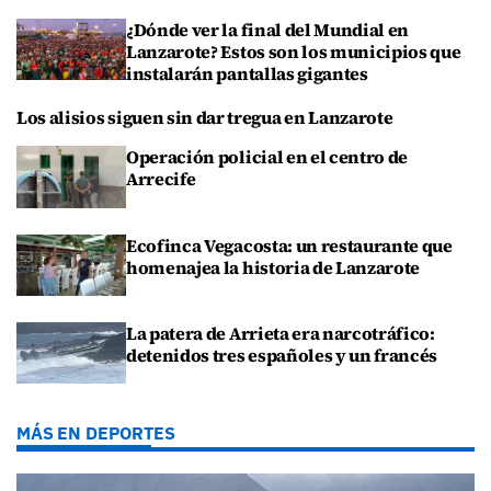
¿Dónde ver la final del Mundial en
Lanzarote? Estos son los municipios que
instalarán pantallas gigantes
Los alisios siguen sin dar tregua en Lanzarote
Operación policial en el centro de
Arrecife
Ecofinca Vegacosta: un restaurante que
homenajea la historia de Lanzarote
La patera de Arrieta era narcotráfico:
detenidos tres españoles y un francés
MÁS EN DEPORTES