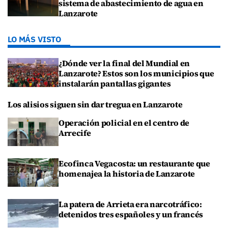
sistema de abastecimiento de agua en
Lanzarote
LO MÁS VISTO
¿Dónde ver la final del Mundial en
Lanzarote? Estos son los municipios que
instalarán pantallas gigantes
Los alisios siguen sin dar tregua en Lanzarote
Operación policial en el centro de
Arrecife
Ecofinca Vegacosta: un restaurante que
homenajea la historia de Lanzarote
La patera de Arrieta era narcotráfico:
detenidos tres españoles y un francés