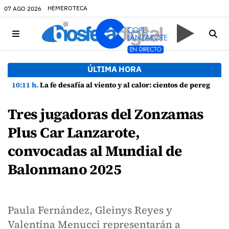
HEMEROTECA
07 AGO 2026
ÚLTIMA HORA
10:11 h.
La fe desafía al viento y al calor: cientos de peregrinos arropan a la Virgen de las Nieves
Tres jugadoras del Zonzamas
Plus Car Lanzarote,
convocadas al Mundial de
Balonmano 2025
Paula Fernández, Gleinys Reyes y
Valentina Menucci representarán a