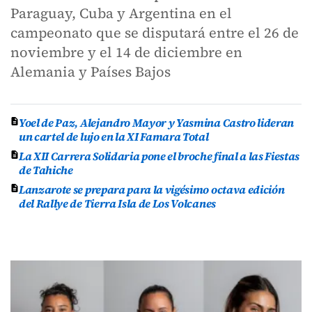
Paraguay, Cuba y Argentina en el
campeonato que se disputará entre el 26 de
noviembre y el 14 de diciembre en
Alemania y Países Bajos
Yoel de Paz, Alejandro Mayor y Yasmina Castro lideran
un cartel de lujo en la XI Famara Total
La XII Carrera Solidaria pone el broche final a las Fiestas
de Tahiche
Lanzarote se prepara para la vigésimo octava edición
del Rallye de Tierra Isla de Los Volcanes