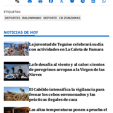
ETIQUETAS:
DEPORTES
BALONMANO
DEPORTE
CB ZONZAMAS
NOTICIAS DE HOY
La juventud de Teguise celebrará su día
con actividades en La Caleta de Famara
La fe desafía al viento y al calor: cientos
de peregrinos arropan a la Virgen de las
Nieves
El Cabildo intensifica la vigilancia para
frenar los cebos envenenados y las
prácticas ilegales de caza
Las altas temperaturas ponen a prueba el