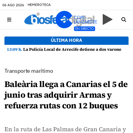
HEMEROTECA
06 AGO 2026
ÚLTIMA HORA
13:09 h.
La Policía Local de Arrecife detiene a dos varones por altercado y amenazas con arma blanca
Transporte marítimo
Baleària llega a Canarias el 5 de
junio tras adquirir Armas y
refuerza rutas con 12 buques
En la ruta de Las Palmas de Gran Canaria y