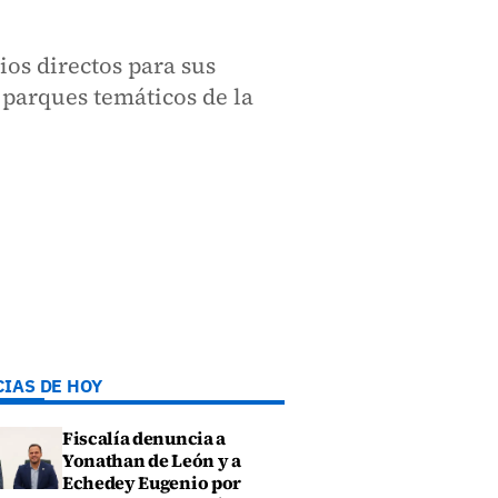
os directos para sus
 parques temáticos de la
CIAS DE HOY
Fiscalía denuncia a
Yonathan de León y a
Echedey Eugenio por