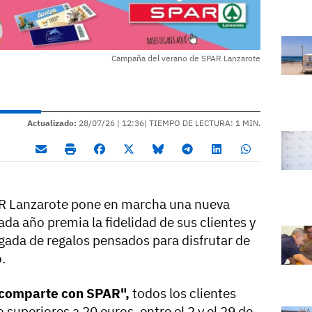
Campaña del verano de SPAR Lanzarote
Actualizado:
28/07/26 |
12:36
| TIEMPO DE LECTURA: 1 MIN.
PAR Lanzarote pone en marcha una nueva
da año premia la fidelidad de sus clientes y
rgada de regalos pensados para disfrutar de
.
y comparte con SPAR",
todos los clientes
superiores a 20 euros, entre el 2 y el 29 de