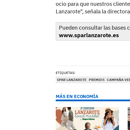
ocio para que nuestros client
Lanzarote", señala la director
Pueden consultar las bases 
www.sparlanzarote.es
ETIQUETAS:
SPAR LANZAROTE
PREMIOS
CAMPAÑA VE
MÁS EN ECONOMÍA