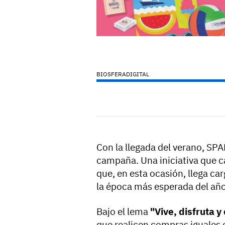
BIOSFERADIGITAL
Con la llegada del verano, S
campaña. Una iniciativa que ca
que, en esta ocasión, llega ca
la época más esperada del año
Bajo el lema
"Vive, disfruta 
que realicen compras iguales o 