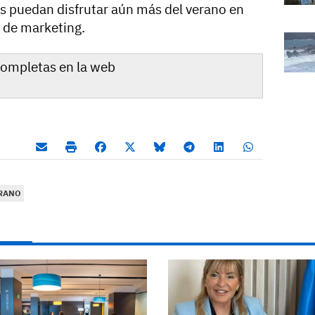
es puedan disfrutar aún más del verano en
a de marketing.
completas en la web
RANO