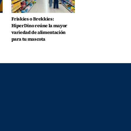
Friskies o Brekkies:
HiperDino reúne la mayor
variedad de alimentación
para tu mascota