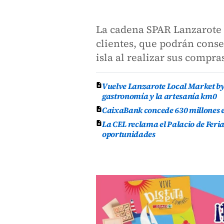
La cadena SPAR Lanzarote 
clientes, que podrán conse
isla al realizar sus compra
Vuelve Lanzarote Local Market by 
gastronomía y la artesanía km0
CaixaBank concede 630 millones en
La CEL reclama el Palacio de Feri
oportunidades