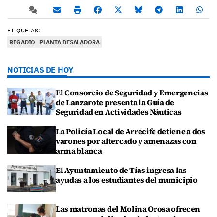
ETIQUETAS:
REGADIO
PLANTA DESALADORA
NOTICIAS DE HOY
El Consorcio de Seguridad y Emergencias
de Lanzarote presenta la Guía de
Seguridad en Actividades Náuticas
La Policía Local de Arrecife detiene a dos
varones por altercado y amenazas con
arma blanca
El Ayuntamiento de Tías ingresa las
ayudas a los estudiantes del municipio
Las matronas del Molina Orosa ofrecen