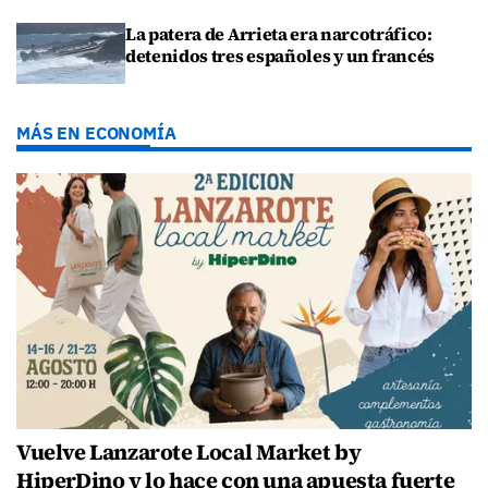
La patera de Arrieta era narcotráfico:
detenidos tres españoles y un francés
MÁS EN ECONOMÍA
Vuelve Lanzarote Local Market by
HiperDino y lo hace con una apuesta fuerte