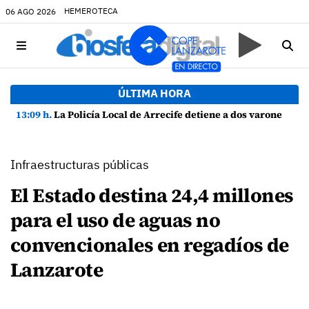
HEMEROTECA
06 AGO 2026
ÚLTIMA HORA
13:09 h.
La Policía Local de Arrecife detiene a dos varones por altercado y amenazas con arma blanca
Infraestructuras públicas
El Estado destina 24,4 millones
para el uso de aguas no
convencionales en regadíos de
Lanzarote