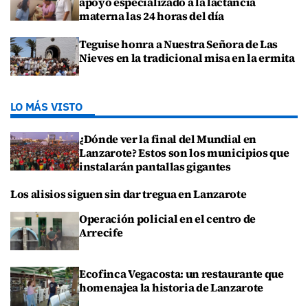
apoyo especializado a la lactancia
materna las 24 horas del día
Teguise honra a Nuestra Señora de Las
Nieves en la tradicional misa en la ermita
LO MÁS VISTO
¿Dónde ver la final del Mundial en
Lanzarote? Estos son los municipios que
instalarán pantallas gigantes
Los alisios siguen sin dar tregua en Lanzarote
Operación policial en el centro de
Arrecife
Ecofinca Vegacosta: un restaurante que
homenajea la historia de Lanzarote