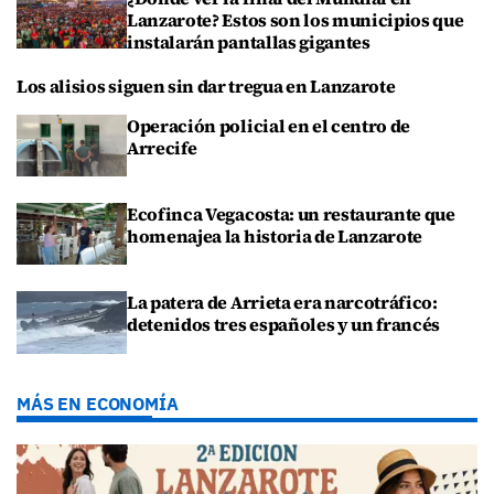
Lanzarote? Estos son los municipios que
instalarán pantallas gigantes
Los alisios siguen sin dar tregua en Lanzarote
Operación policial en el centro de
Arrecife
Ecofinca Vegacosta: un restaurante que
homenajea la historia de Lanzarote
La patera de Arrieta era narcotráfico:
detenidos tres españoles y un francés
MÁS EN ECONOMÍA