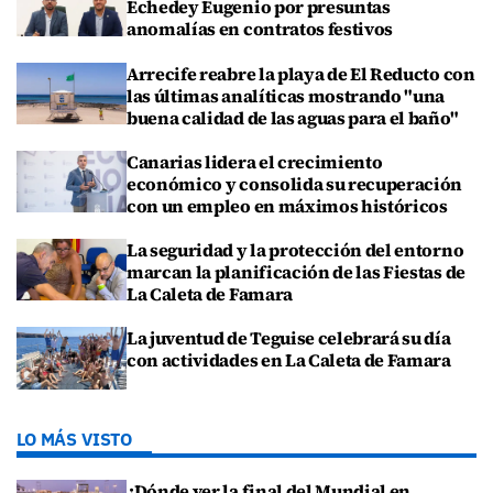
Echedey Eugenio por presuntas
anomalías en contratos festivos
Arrecife reabre la playa de El Reducto con
las últimas analíticas mostrando "una
buena calidad de las aguas para el baño"
Canarias lidera el crecimiento
económico y consolida su recuperación
con un empleo en máximos históricos
La seguridad y la protección del entorno
marcan la planificación de las Fiestas de
La Caleta de Famara
La juventud de Teguise celebrará su día
con actividades en La Caleta de Famara
LO MÁS VISTO
¿Dónde ver la final del Mundial en