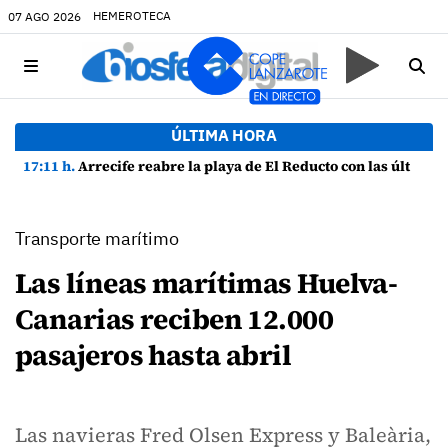
HEMEROTECA
07 AGO 2026
ÚLTIMA HORA
17:11 h.
Arrecife reabre la playa de El Reducto con las últimas analíticas mostrando "una buena calidad de las aguas para el baño"
Transporte marítimo
Las líneas marítimas Huelva-
Canarias reciben 12.000
pasajeros hasta abril
Las navieras Fred Olsen Express y Baleària,