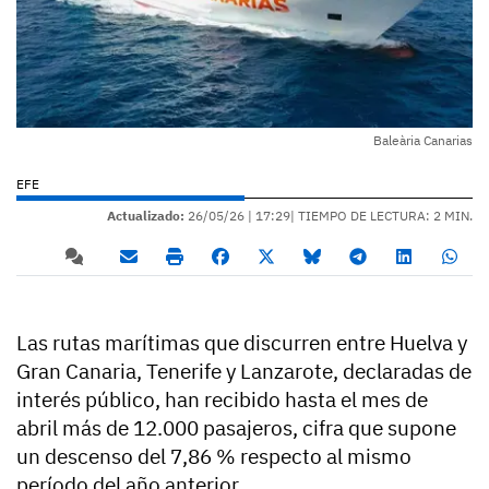
Baleària Canarias
EFE
Actualizado:
26/05/26 |
17:29
| TIEMPO DE LECTURA: 2 MIN.
Las rutas marítimas que discurren entre Huelva y
Gran Canaria, Tenerife y Lanzarote, declaradas de
interés público, han recibido hasta el mes de
abril más de 12.000 pasajeros, cifra que supone
un descenso del 7,86 % respecto al mismo
período del año anterior.