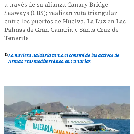
a través de su alianza Canary Bridge
Seaways (CBS); realizan ruta triangular
entre los puertos de Huelva, La Luz en Las
Palmas de Gran Canaria y Santa Cruz de
Tenerife
La naviera Baleària toma el control de los activos de
Armas Trasmediterránea en Canarias