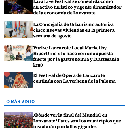
Lava Live Festival se consolida como
atractivo turístico y agente dinamizador
de la economía de Lanzarote
La Concejalía de Urbanismo autoriza
cinco nuevas viviendas en la primera
semana de agosto
Vuelve Lanzarote Local Market by
HiperDino y lo hace con una apuesta
fuerte por la gastronomía y la artesanía
km0
El Festival de Ópera de Lanzarote
continúa con La verbena de la Paloma
LO MÁS VISTO
¿Dónde ver la final del Mundial en
Lanzarote? Estos son los municipios que
instalarán pantallas gigantes