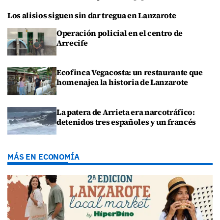
Los alisios siguen sin dar tregua en Lanzarote
Operación policial en el centro de
Arrecife
Ecofinca Vegacosta: un restaurante que
homenajea la historia de Lanzarote
La patera de Arrieta era narcotráfico:
detenidos tres españoles y un francés
MÁS EN ECONOMÍA