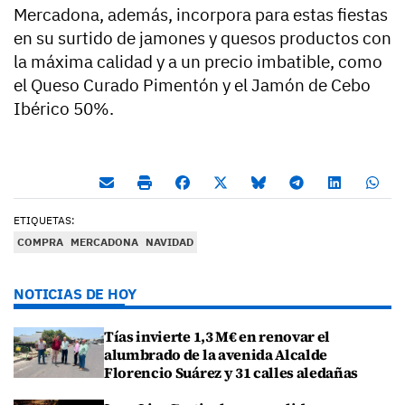
Mercadona, además, incorpora para estas fiestas
en su surtido de jamones y quesos productos con
la máxima calidad y a un precio imbatible, como
el Queso Curado Pimentón y el Jamón de Cebo
Ibérico 50%.
ETIQUETAS:
COMPRA
MERCADONA
NAVIDAD
NOTICIAS DE HOY
Tías invierte 1,3 M€ en renovar el
alumbrado de la avenida Alcalde
Florencio Suárez y 31 calles aledañas