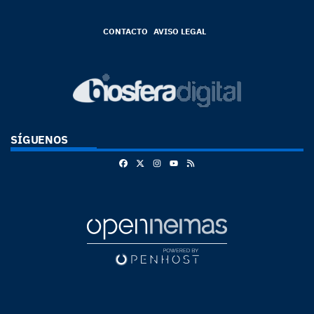
CONTACTO
AVISO LEGAL
SÍGUENOS
Facebook
X
Instagram
RSS
Youtube