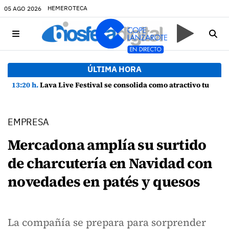
HEMEROTECA
05 AGO 2026
ÚLTIMA HORA
13:20 h.
Lava Live Festival se consolida como atractivo turístico y agente dinamizador de la economía de Lanzarote
EMPRESA
Mercadona amplía su surtido
de charcutería en Navidad con
novedades en patés y quesos
La compañía se prepara para sorprender