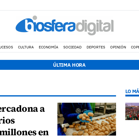
UCESOS
CULTURA
ECONOMÍA
SOCIEDAD
DEPORTES
OPINIÓN
COP
ÚLTIMA HORA
LO MÁ
ercadona a
rios
 millones en