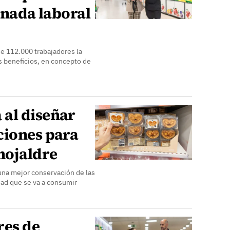
ornada laboral
de 112.000 trabajadores la
s beneficios, en concepto de
al diseñar
ciones para
hojaldre
una mejor conservación de las
idad que se va a consumir
res de