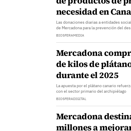
de productos de p
necesidad en Cana
Las donaciones diarias a entidades socia
de Mercadona para la prevención del des
BIOSFERAMEDIA
Mercadona compra
de kilos de plátan
durante el 2025
La apuesta por el plátano canario refuer
con el sector primario del archipiélago
BIOSFERADIGITAL
Mercadona destina
millones a mejorar