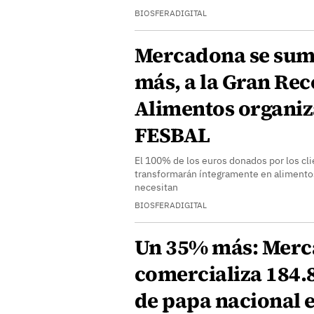
BIOSFERADIGITAL
Mercadona se sum
más, a la Gran Rec
Alimentos organi
FESBAL
El 100% de los euros donados por los clie
transformarán íntegramente en alimento
necesitan
BIOSFERADIGITAL
Un 35% más: Mer
comercializa 184.
de papa nacional e