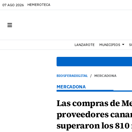
HEMEROTECA
07 AGO 2026
LANZAROTE
MUNICIPIOS
S
BIOSFERADIGITAL
MERCADONA
MERCADONA
Las compras de M
proveedores cana
superaron los 810