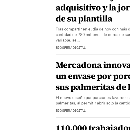
adquisitivo y la j
de su plantilla
Tras compartir en el día de hoy con más 
cantidad de 780 millones de euros de su
variable, se…
BIOSFERADIGITAL
Mercadona innova 
un envase por por
sus palmeritas de 
El nuevo diseño por porciones favorece 
palmeritas, al permitir abrir solo la cant
BIOSFERADIGITAL
110.000 trabajado