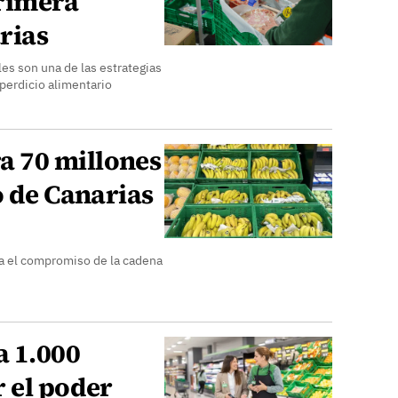
rimera
rias
les son una de las estrategias
perdicio alimentario
 70 millones
o de Canarias
za el compromiso de la cadena
 1.000
 el poder