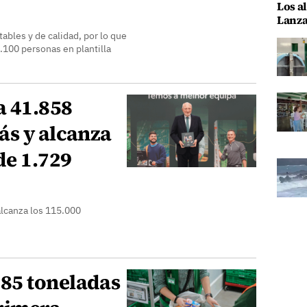
Los al
Lanza
bles y de calidad, por lo que
.100 personas en plantilla
a 41.858
ás y alcanza
de 1.729
alcanza los 115.000
85 toneladas