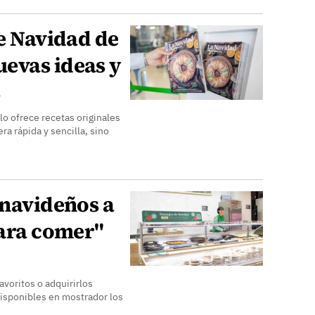
de Navidad de
evas ideas y
s
lo ofrece recetas originales
a rápida y sencilla, sino
 navideños a
para comer"
avoritos o adquirirlos
disponibles en mostrador los