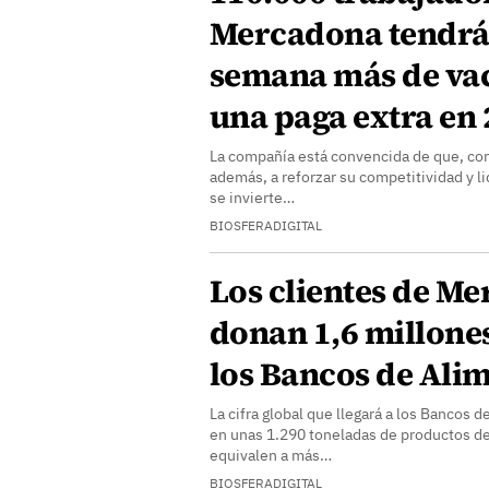
Mercadona tendrá
semana más de vac
una paga extra en
La compañía está convencida de que, con 
además, a reforzar su competitividad y 
se invierte…
BIOSFERADIGITAL
Los clientes de M
donan 1,6 millones
los Bancos de Ali
La cifra global que llegará a los Bancos 
en unas 1.290 toneladas de productos d
equivalen a más…
BIOSFERADIGITAL