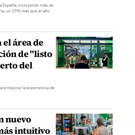
a España, incluyendo más de
ria, un 27% más que el año
el área de
ión de "listo
erto del
ra mejorar la experiencia de
n nuevo
ás intuitivo