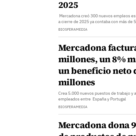
2025
Mercadona creó 300 nuevos empleos esta
a cierre de 2025 ya contaba con más de 5
BIOSFERAMEDIA
Mercadona factur
millones, un 8% m
un beneficio neto 
millones
Crea 5.000 nuevos puestos de trabajo y 
empleados entre España y Portugal
BIOSFERAMEDIA
Mercadona dona 9