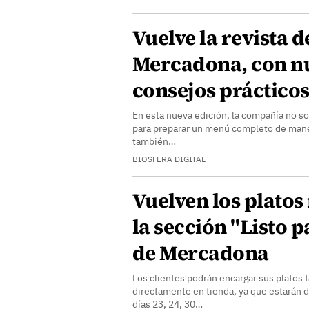
Vuelve la revista 
Mercadona, con nu
consejos práctico
En esta nueva edición, la compañía no so
para preparar un menú completo de maner
también…
BIOSFERA DIGITAL
Vuelven los platos
la sección "Listo 
de Mercadona
Los clientes podrán encargar sus platos f
directamente en tienda, ya que estarán 
días 23, 24, 30…