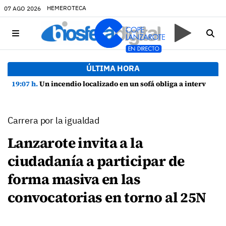
HEMEROTECA
07 AGO 2026
ÚLTIMA HORA
19:07 h.
Un incendio localizado en un sofá obliga a intervenir en una vivienda de Playa Honda
Carrera por la igualdad
Lanzarote invita a la
ciudadanía a participar de
forma masiva en las
convocatorias en torno al 25N