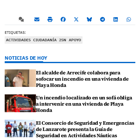
ETIQUETAS:
ACTIVIDADES
CIUDADANÍA
25N
APOYO
NOTICIAS DE HOY
El alcalde de Arrecife colabora para
sofocar un incendio en una vivienda de
Playa Honda
Un incendio localizado en un sofá obliga
a intervenir en una vivienda de Playa
Honda
El Consorcio de Seguridad y Emergencias
de Lanzarote presenta la Guía de
Seguridad en Actividades Náuticas