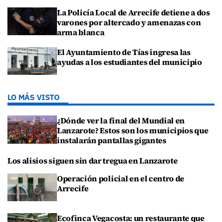
La Policía Local de Arrecife detiene a dos
varones por altercado y amenazas con
arma blanca
El Ayuntamiento de Tías ingresa las
ayudas a los estudiantes del municipio
LO MÁS VISTO
¿Dónde ver la final del Mundial en
Lanzarote? Estos son los municipios que
instalarán pantallas gigantes
Los alisios siguen sin dar tregua en Lanzarote
Operación policial en el centro de
Arrecife
Ecofinca Vegacosta: un restaurante que