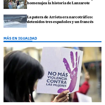
homenajea la historia de Lanzarote
La patera de Arrieta era narcotráfico:
detenidos tres españoles y un francés
MÁS EN IGUALDAD