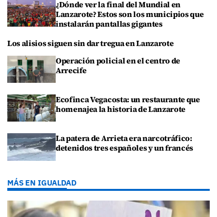
¿Dónde ver la final del Mundial en
Lanzarote? Estos son los municipios que
instalarán pantallas gigantes
Los alisios siguen sin dar tregua en Lanzarote
Operación policial en el centro de
Arrecife
Ecofinca Vegacosta: un restaurante que
homenajea la historia de Lanzarote
La patera de Arrieta era narcotráfico:
detenidos tres españoles y un francés
MÁS EN IGUALDAD