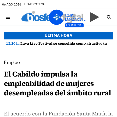
HEMEROTECA
06 AGO 2026
ÚLTIMA HORA
13:20 h.
Lava Live Festival se consolida como atractivo turístico y agente dinamizador de la economía de Lanzarote
Empleo
El Cabildo impulsa la
empleabilidad de mujeres
desempleadas del ámbito rural
El acuerdo con la Fundación Santa María la