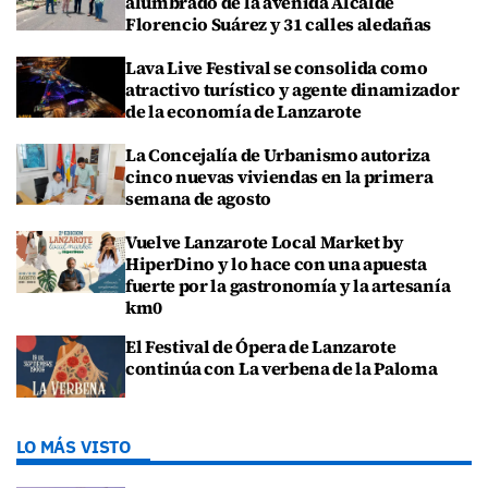
alumbrado de la avenida Alcalde
Florencio Suárez y 31 calles aledañas
Lava Live Festival se consolida como
atractivo turístico y agente dinamizador
de la economía de Lanzarote
La Concejalía de Urbanismo autoriza
cinco nuevas viviendas en la primera
semana de agosto
Vuelve Lanzarote Local Market by
HiperDino y lo hace con una apuesta
fuerte por la gastronomía y la artesanía
km0
El Festival de Ópera de Lanzarote
continúa con La verbena de la Paloma
LO MÁS VISTO