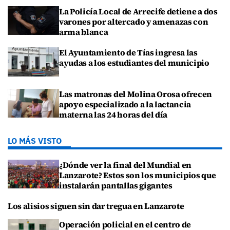
La Policía Local de Arrecife detiene a dos
varones por altercado y amenazas con
arma blanca
El Ayuntamiento de Tías ingresa las
ayudas a los estudiantes del municipio
Las matronas del Molina Orosa ofrecen
apoyo especializado a la lactancia
materna las 24 horas del día
LO MÁS VISTO
¿Dónde ver la final del Mundial en
Lanzarote? Estos son los municipios que
instalarán pantallas gigantes
Los alisios siguen sin dar tregua en Lanzarote
Operación policial en el centro de