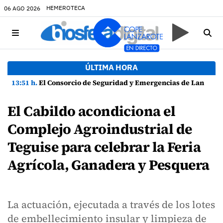
HEMEROTECA
06 AGO 2026
ÚLTIMA HORA
13:51 h.
El Consorcio de Seguridad y Emergencias de Lanzarote presenta la Guía de Seguridad en Actividades Náuticas
El Cabildo acondiciona el
Complejo Agroindustrial de
Teguise para celebrar la Feria
Agrícola, Ganadera y Pesquera
La actuación, ejecutada a través de los lotes
de embellecimiento insular y limpieza de