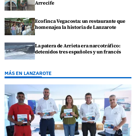
Arrecife
Ecofinca Vegacosta: un restaurante que
homenajea la historia de Lanzarote
La patera de Arrieta era narcotráfico:
detenidos tres españoles y un francés
MÁS EN LANZAROTE