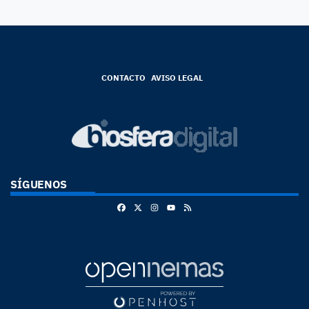
CONTACTO
AVISO LEGAL
SÍGUENOS
Facebook
X
Instagram
RSS
Youtube