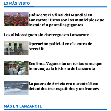
LO MÁS VISTO
¿Dónde ver la final del Mundial en
Lanzarote? Estos son los municipios que
instalarán pantallas gigantes
Los alisios siguen sin dar tregua en Lanzarote
Operación policial en el centro de
Arrecife
Ecofinca Vegacosta: un restaurante que
homenajea la historia de Lanzarote
La patera de Arrieta era narcotráfico:
detenidos tres españoles y un francés
MÁS EN LANZAROTE