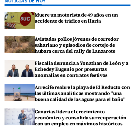
NOTICIAS DE HOY
Muere un motorista de 49 años en un
accidente de tráfico en Haría
Avistados pollos jóvenes de corredor
sahariano y episodios de cortejo de
hubara cerca del rally de Lanzarote
Fiscalía denuncia a Yonathan de León y a
Echedey Eugenio por presuntas
anomalías en contratos festivos
Arrecife reabre la playa de El Reducto con
las últimas analíticas mostrando "una
buena calidad de las aguas para el baño"
Canarias lidera el crecimiento
económico y consolida su recuperación
con un empleo en máximos históricos