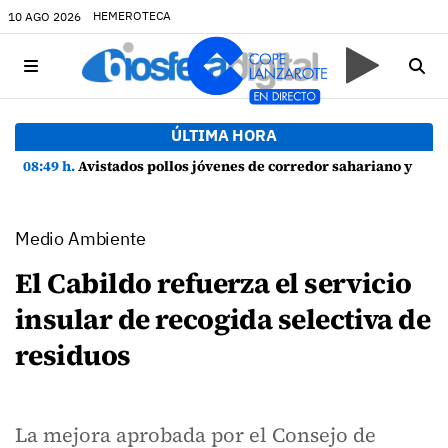
HEMEROTECA
10 AGO 2026
ÚLTIMA HORA
08:49 h.
Avistados pollos jóvenes de corredor sahariano y episodios de cortejo de hubara cerca del rally de Lanzarote
Medio Ambiente
El Cabildo refuerza el servicio
insular de recogida selectiva de
residuos
La mejora aprobada por el Consejo de