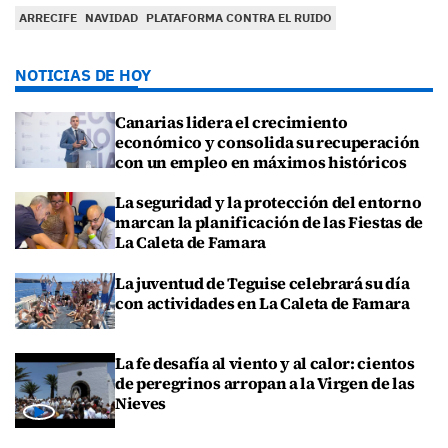
ARRECIFE
NAVIDAD
PLATAFORMA CONTRA EL RUIDO
NOTICIAS DE HOY
Canarias lidera el crecimiento
económico y consolida su recuperación
con un empleo en máximos históricos
La seguridad y la protección del entorno
marcan la planificación de las Fiestas de
La Caleta de Famara
La juventud de Teguise celebrará su día
con actividades en La Caleta de Famara
La fe desafía al viento y al calor: cientos
de peregrinos arropan a la Virgen de las
Nieves