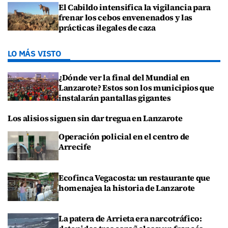
El Cabildo intensifica la vigilancia para
frenar los cebos envenenados y las
prácticas ilegales de caza
LO MÁS VISTO
¿Dónde ver la final del Mundial en
Lanzarote? Estos son los municipios que
instalarán pantallas gigantes
Los alisios siguen sin dar tregua en Lanzarote
Operación policial en el centro de
Arrecife
Ecofinca Vegacosta: un restaurante que
homenajea la historia de Lanzarote
La patera de Arrieta era narcotráfico: