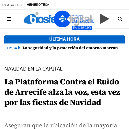
HEMEROTECA
07 AGO 2026
ÚLTIMA HORA
12:34 h.
La seguridad y la protección del entorno marcan la planificación de las Fiestas de La Caleta de Famara
NAVIDAD EN LA CAPITAL
La Plataforma Contra el Ruido
de Arrecife alza la voz, esta vez
por las fiestas de Navidad
Aseguran que la ubicación de la mayoría