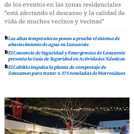
de los eventos en las zonas residenciales
"está afectando el descanso y la calidad de
vida de muchos vecinos y vecinas"
Las altas temperaturas ponen a prueba el sistema de
abastecimiento de agua en Lanzarote
El Consorcio de Seguridad y Emergencias de Lanzarote
presenta la Guía de Seguridad en Actividades Náuticas
El Cabildo impulsa la planta de compostaje de
Zonzamas para tratar 4.375 toneladas de biorresiduos