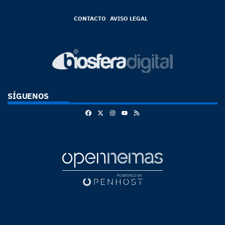
CONTACTO
AVISO LEGAL
SÍGUENOS
Facebook
X
Instagram
RSS
Youtube