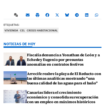
ETIQUETAS:
VIVIENDA
CEL
CRISIS HABITACIONAL
NOTICIAS DE HOY
Fiscalía denuncia a Yonathan de León y a
Echedey Eugenio por presuntas
anomalías en contratos festivos
Arrecife reabre la playa de El Reducto con
las últimas analíticas mostrando "una
buena calidad de las aguas para el baño"
Canarias lidera el crecimiento
económico y consolida su recuperación
con un empleo en máximos históricos