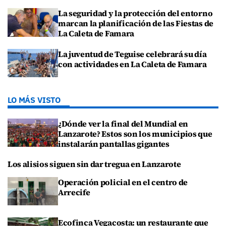
La seguridad y la protección del entorno
marcan la planificación de las Fiestas de
La Caleta de Famara
La juventud de Teguise celebrará su día
con actividades en La Caleta de Famara
LO MÁS VISTO
¿Dónde ver la final del Mundial en
Lanzarote? Estos son los municipios que
instalarán pantallas gigantes
Los alisios siguen sin dar tregua en Lanzarote
Operación policial en el centro de
Arrecife
Ecofinca Vegacosta: un restaurante que