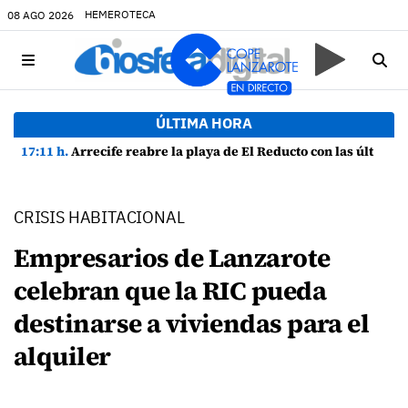
HEMEROTECA
08 AGO 2026
ÚLTIMA HORA
17:11 h.
Arrecife reabre la playa de El Reducto con las últimas analíticas mostrando "una buena calidad de las aguas para el baño"
CRISIS HABITACIONAL
Empresarios de Lanzarote
celebran que la RIC pueda
destinarse a viviendas para el
alquiler