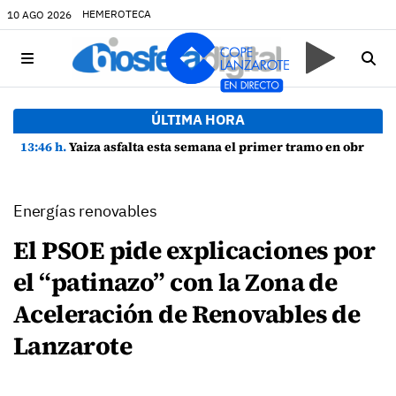
HEMEROTECA
10 AGO 2026
ÚLTIMA HORA
13:46 h.
Yaiza asfalta esta semana el primer tramo en obras de la Avenida Papagayo con 65 nuevas plazas de aparcamiento
Energías renovables
El PSOE pide explicaciones por
el “patinazo” con la Zona de
Aceleración de Renovables de
Lanzarote