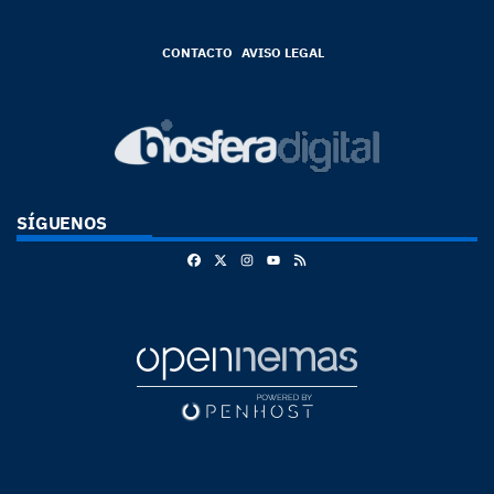
CONTACTO
AVISO LEGAL
SÍGUENOS
Facebook
X
Instagram
RSS
Youtube