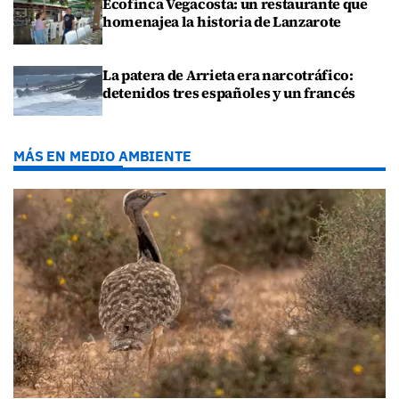
Ecofinca Vegacosta: un restaurante que
homenajea la historia de Lanzarote
La patera de Arrieta era narcotráfico:
detenidos tres españoles y un francés
MÁS EN MEDIO AMBIENTE