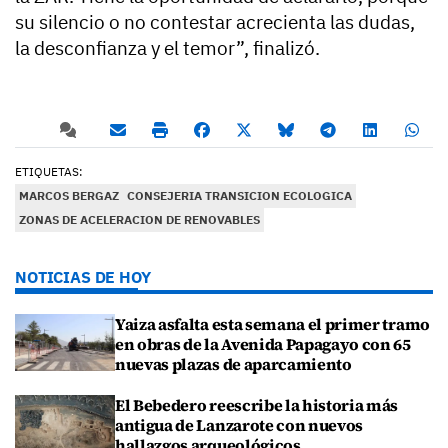
su silencio o no contestar acrecienta las dudas,
la desconfianza y el temor”, finalizó.
ETIQUETAS:
MARCOS BERGAZ
CONSEJERIA TRANSICION ECOLOGICA
ZONAS DE ACELERACION DE RENOVABLES
NOTICIAS DE HOY
Yaiza asfalta esta semana el primer tramo
en obras de la Avenida Papagayo con 65
nuevas plazas de aparcamiento
El Bebedero reescribe la historia más
antigua de Lanzarote con nuevos
hallazgos arqueológicos