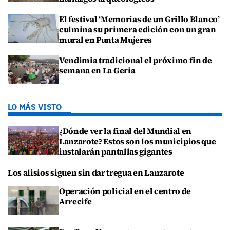
El festival ‘Memorias de un Grillo Blanco’
culmina su primera edición con un gran
mural en Punta Mujeres
Vendimia tradicional el próximo fin de
semana en La Geria
LO MÁS VISTO
¿Dónde ver la final del Mundial en
Lanzarote? Estos son los municipios que
instalarán pantallas gigantes
Los alisios siguen sin dar tregua en Lanzarote
Operación policial en el centro de
Arrecife