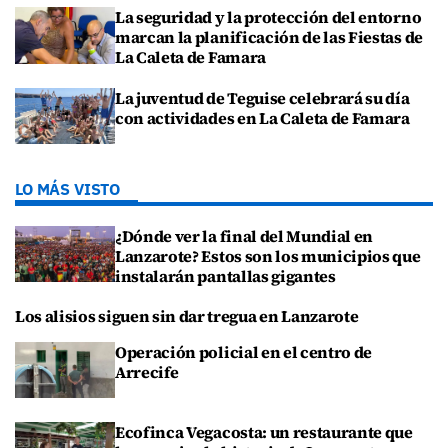
La seguridad y la protección del entorno
marcan la planificación de las Fiestas de
La Caleta de Famara
La juventud de Teguise celebrará su día
con actividades en La Caleta de Famara
LO MÁS VISTO
¿Dónde ver la final del Mundial en
Lanzarote? Estos son los municipios que
instalarán pantallas gigantes
Los alisios siguen sin dar tregua en Lanzarote
Operación policial en el centro de
Arrecife
Ecofinca Vegacosta: un restaurante que