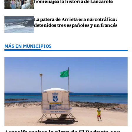
homenajea la historia de Lanzarote
La patera de Arrieta era narcotráfico:
detenidos tres españoles y un francés
MÁS EN MUNICIPIOS