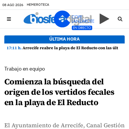
HEMEROTECA
08 AGO 2026
ÚLTIMA HORA
17:11 h.
Arrecife reabre la playa de El Reducto con las últimas analíticas mostrando "una buena calidad de las aguas para el baño"
Trabajo en equipo
Comienza la búsqueda del
origen de los vertidos fecales
en la playa de El Reducto
El Ayuntamiento de Arrecife, Canal Gestión