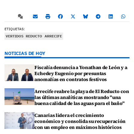
ETIQUETAS:
VERTIDOS
REDUCTO
ARRECIFE
NOTICIAS DE HOY
Fiscalía denuncia a Yonathan de León y a
Echedey Eugenio por presuntas
anomalías en contratos festivos
Arrecife reabre la playa de El Reducto con
las últimas analíticas mostrando "una
buena calidad de las aguas para el baño"
Canarias lidera el crecimiento
económico y consolida su recuperación
con un empleo en máximos históricos