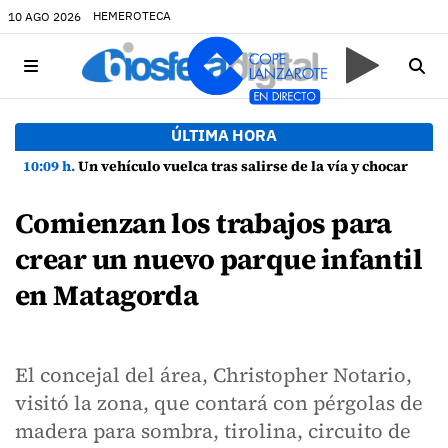
HEMEROTECA
10 AGO 2026
ÚLTIMA HORA
10:09 h.
Un vehículo vuelca tras salirse de la vía y chocar contra una farola en Uga
Comienzan los trabajos para
crear un nuevo parque infantil
en Matagorda
El concejal del área, Christopher Notario,
visitó la zona, que contará con pérgolas de
madera para sombra, tirolina, circuito de