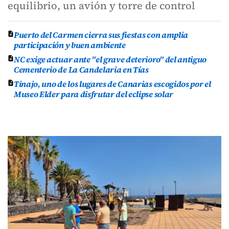
equilibrio, un avión y torre de control
Puerto del Carmen cierra sus fiestas con amplia
participación y buen ambiente
NC exige actuar ante "el grave deterioro" del antiguo
Cementerio de La Candelaria en Tías
Tinajo, uno de los lugares de Canarias escogidos por el
Museo Elder para disfrutar del eclipse solar