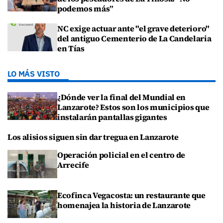
podemos más”
NC exige actuar ante "el grave deterioro"
del antiguo Cementerio de La Candelaria
en Tías
LO MÁS VISTO
¿Dónde ver la final del Mundial en
Lanzarote? Estos son los municipios que
instalarán pantallas gigantes
Los alisios siguen sin dar tregua en Lanzarote
Operación policial en el centro de
Arrecife
Ecofinca Vegacosta: un restaurante que
homenajea la historia de Lanzarote