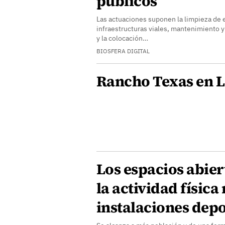
públicos
Las actuaciones suponen la limpieza de e
infraestructuras viales, mantenimiento y
y la colocación…
BIOSFERA DIGITAL
Rancho Texas en 
Los espacios abiert
la actividad física
instalaciones depo