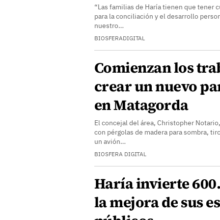
“Las familias de Haría tienen que tener 
para la conciliación y el desarrollo perso
nuestro…
BIOSFERADIGITAL
Comienzan los tra
crear un nuevo par
en Matagorda
El concejal del área, Christopher Notario,
con pérgolas de madera para sombra, tirol
un avión…
BIOSFERA DIGITAL
Haría invierte 600
la mejora de sus e