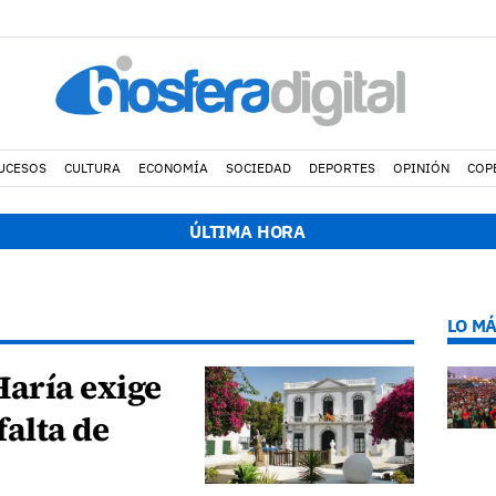
UCESOS
CULTURA
ECONOMÍA
SOCIEDAD
DEPORTES
OPINIÓN
COP
ÚLTIMA HORA
LO MÁ
aría exige
falta de