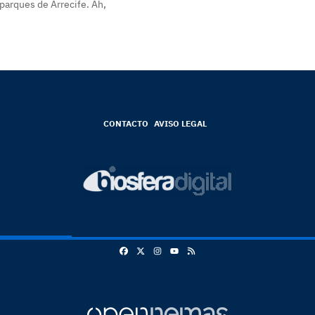
parques de Arrecife. Ah,
CONTACTO
AVISO LEGAL
Facebook
X
Instagram
RSS
Youtube