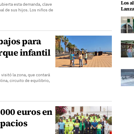
Los al
cubierta esta demanda, clave
Lanza
nal de sus hijos. Los niños de
bajos para
que infantil
 visitó la zona, que contará
ina, circuito de equilibrio,
.000 euros en
spacios