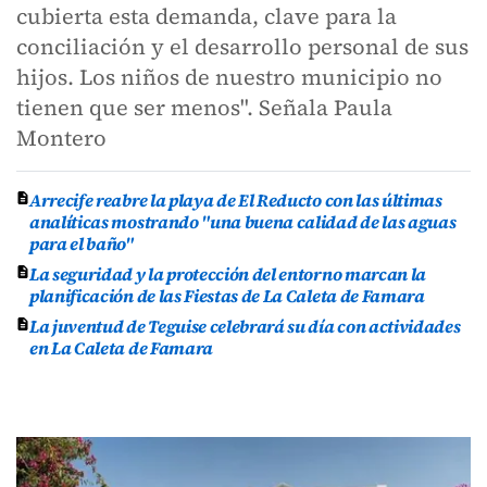
cubierta esta demanda, clave para la
conciliación y el desarrollo personal de sus
hijos. Los niños de nuestro municipio no
tienen que ser menos". Señala Paula
Montero
Arrecife reabre la playa de El Reducto con las últimas
analíticas mostrando "una buena calidad de las aguas
para el baño"
La seguridad y la protección del entorno marcan la
planificación de las Fiestas de La Caleta de Famara
La juventud de Teguise celebrará su día con actividades
en La Caleta de Famara