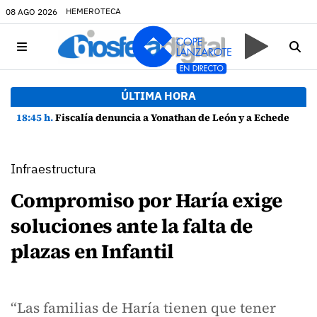
HEMEROTECA
08 AGO 2026
ÚLTIMA HORA
18:45 h.
Fiscalía denuncia a Yonathan de León y a Echedey Eugenio por presuntas anomalías en contratos festivos
Infraestructura
Compromiso por Haría exige
soluciones ante la falta de
plazas en Infantil
“Las familias de Haría tienen que tener