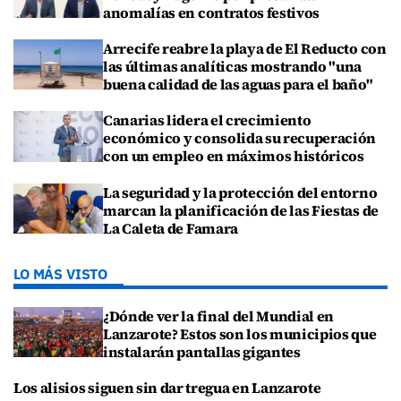
anomalías en contratos festivos
Arrecife reabre la playa de El Reducto con
las últimas analíticas mostrando "una
buena calidad de las aguas para el baño"
Canarias lidera el crecimiento
económico y consolida su recuperación
con un empleo en máximos históricos
La seguridad y la protección del entorno
marcan la planificación de las Fiestas de
La Caleta de Famara
LO MÁS VISTO
¿Dónde ver la final del Mundial en
Lanzarote? Estos son los municipios que
instalarán pantallas gigantes
Los alisios siguen sin dar tregua en Lanzarote