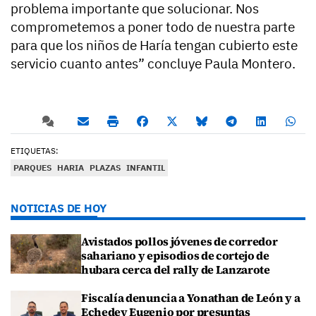
problema importante que solucionar. Nos
comprometemos a poner todo de nuestra parte
para que los niños de Haría tengan cubierto este
servicio cuanto antes” concluye Paula Montero.
ETIQUETAS:
PARQUES
HARIA
PLAZAS
INFANTIL
NOTICIAS DE HOY
Avistados pollos jóvenes de corredor
sahariano y episodios de cortejo de
hubara cerca del rally de Lanzarote
Fiscalía denuncia a Yonathan de León y a
Echedey Eugenio por presuntas