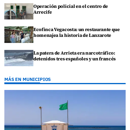
Operación policial en el centro de
Arrecife
Ecofinca Vegacosta: un restaurante que
homenajea la historia de Lanzarote
La patera de Arrieta era narcotráfico:
detenidos tres españoles y un francés
MÁS EN MUNICIPIOS