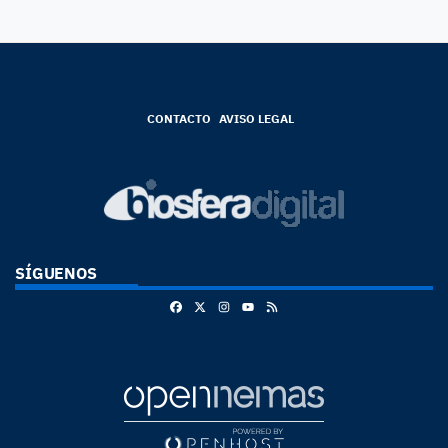
CONTACTO
AVISO LEGAL
SÍGUENOS
Facebook
X
Instagram
RSS
Youtube