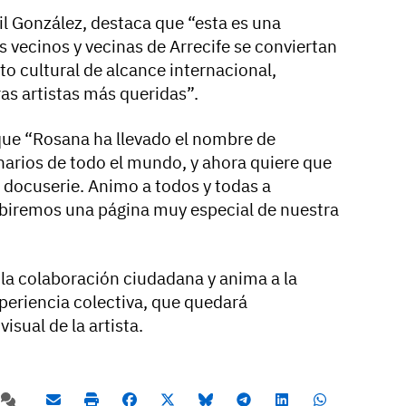
il González, destaca que “esta es una
 vecinos y vecinas de Arrecife se conviertan
o cultural de alcance internacional,
s artistas más queridas”.
ue “Rosana ha llevado el nombre de
narios de todo el mundo, y ahora quiere que
a docuserie. Animo a todos y todas a
ribiremos una página muy especial de nuestra
la colaboración ciudadana y anima a la
periencia colectiva, que quedará
isual de la artista.