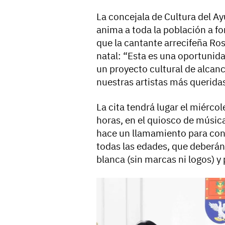
La concejala de Cultura del Ay
anima a toda la población a fo
que la cantante arrecifeña Ro
natal: “Esta es una oportunid
un proyecto cultural de alcan
nuestras artistas más querida
La cita tendrá lugar el miércol
horas, en el quiosco de música
hace un llamamiento para cont
todas las edades, que deberán
blanca (sin marcas ni logos) y