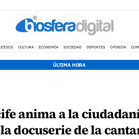
UCESOS
CULTURA
ECONOMÍA
SOCIEDAD
DEPORTES
OPINIÓN
COP
ÚLTIMA HORA
ife anima a la ciudadaní
 la docuserie de la cant