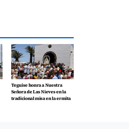
Teguise honra a Nuestra
Señora de Las Nieves en la
tradicional misa en la ermita