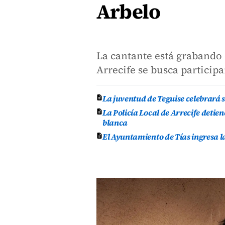
Arbelo
La cantante está grabando 
Arrecife se busca participa
La juventud de Teguise celebrará 
La Policía Local de Arrecife deti
blanca
El Ayuntamiento de Tías ingresa l