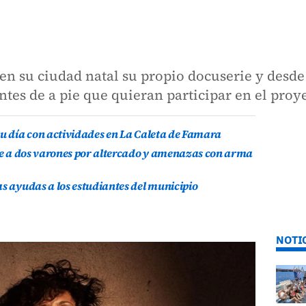
en su ciudad natal su propio docuserie y desde 
ntes de a pie que quieran participar en el proye
su día con actividades en La Caleta de Famara
ene a dos varones por altercado y amenazas con arma
as ayudas a los estudiantes del municipio
NOTI