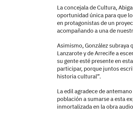
La concejala de Cultura, Abiga
oportunidad única para que los
en protagonistas de un proyect
acompañando a una de nuestra
Asimismo, González subraya q
Lanzarote y de Arrecife a esce
su gente esté presente en est
participar, porque juntos esc
historia cultural”.
La edil agradece de antemano 
población a sumarse a esta ex
inmortalizada en la obra audiov