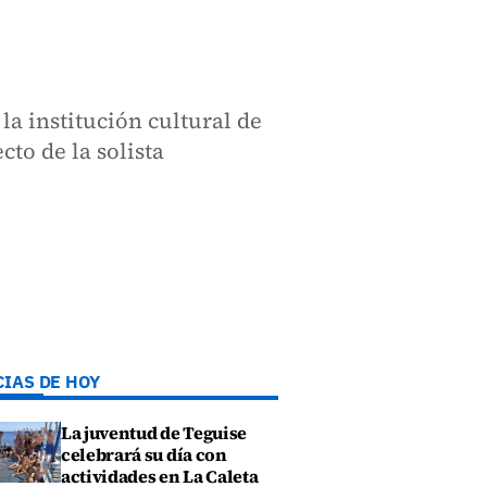
la institución cultural de
cto de la solista
CIAS DE HOY
La juventud de Teguise
celebrará su día con
actividades en La Caleta