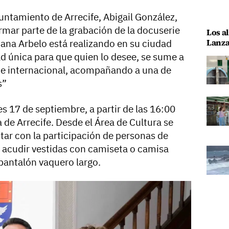
untamiento de Arrecife, Abigail González,
rmar parte de la grabación de la docuserie
Los al
Lanza
sana Arbelo está realizando en su ciudad
ad única para que quien lo desee, se sume a
ce internacional, acompañando a una de
s”
es 17 de septiembre, a partir de las 16:00
 de Arrecife. Desde el Área de Cultura se
ar con la participación de personas de
 acudir vestidas con camiseta o camisa
 pantalón vaquero largo.