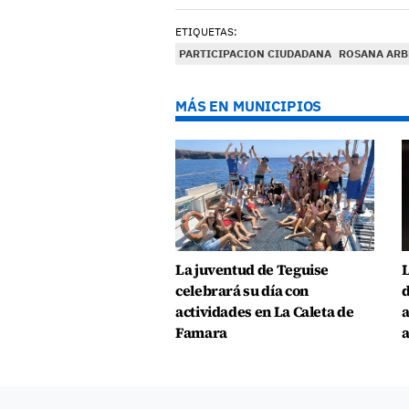
ETIQUETAS:
PARTICIPACION CIUDADANA
ROSANA ARB
MÁS EN MUNICIPIOS
La juventud de Teguise
L
celebrará su día con
d
actividades en La Caleta de
a
Famara
a