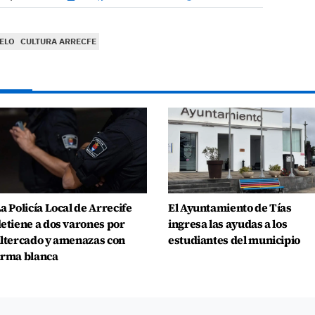
ELO
CULTURA ARRECFE
a Policía Local de Arrecife
El Ayuntamiento de Tías
etiene a dos varones por
ingresa las ayudas a los
ltercado y amenazas con
estudiantes del municipio
rma blanca