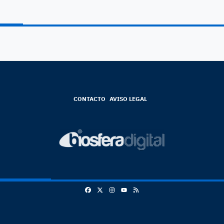
CONTACTO
AVISO LEGAL
Facebook
X
Instagram
RSS
Youtube