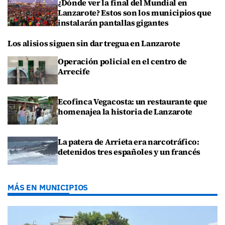
¿Dónde ver la final del Mundial en
Lanzarote? Estos son los municipios que
instalarán pantallas gigantes
Los alisios siguen sin dar tregua en Lanzarote
Operación policial en el centro de
Arrecife
Ecofinca Vegacosta: un restaurante que
homenajea la historia de Lanzarote
La patera de Arrieta era narcotráfico:
detenidos tres españoles y un francés
MÁS EN MUNICIPIOS