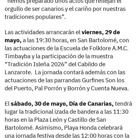
“hemos preparado unos actos que reflejan el
orgullo de ser canarios y el cariño por nuestras
tradiciones populares”.
Las actividades arrancarán el
viernes, 29 de
mayo,
a las 19:30 horas, en San Bartolomé, con
las actuaciones de la Escuela de Folklore A.M.C.
Timbayba y la participación de la muestra
“Tradición Isleña 2026” del Cabildo de
Lanzarote. La jornada contará además con las
actuaciones de las parrandas Gurfines Son los
del Puerto, Pal Porrón y Borrón y Cuenta Nueva.
El
sábado, 30 de mayo, Día de Canarias,
tendrá
lugar la tradicional izada de bandera a las 11:30
horas en la Plaza León y Castillo de San
Bartolomé. Asimismo, Playa Honda celebrará
una jornada festiva desde las 12:00 horas con la