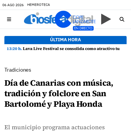
HEMEROTECA
06 AGO 2026
ÚLTIMA HORA
13:20 h.
Lava Live Festival se consolida como atractivo turístico y agente dinamizador de la economía de Lanzarote
Tradiciones
Día de Canarias con música,
tradición y folclore en San
Bartolomé y Playa Honda
El municipio programa actuaciones