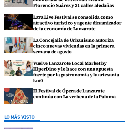
Florencio Suárez y 31 calles aledañas
Lava Live Festival se consolida como
atractivo turístico y agente dinamizador
de la economía de Lanzarote
La Concejalía de Urbanismo autoriza
cinco nuevas viviendas en la primera
semana de agosto
Vuelve Lanzarote Local Market by
HiperDino y lo hace con una apuesta
fuerte por la gastronomía y la artesanía
km0
El Festival de Ópera de Lanzarote
continúa con La verbena de la Paloma
LO MÁS VISTO