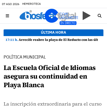
HEMEROTECA
07 AGO 2026
ÚLTIMA HORA
17:11 h.
Arrecife reabre la playa de El Reducto con las últimas analíticas mostrando "una buena calidad de las aguas para el baño"
POLÍTICA MUNICIPAL
La Escuela Oficial de Idiomas
asegura su continuidad en
Playa Blanca
La inscripción extraordinaria para el curso