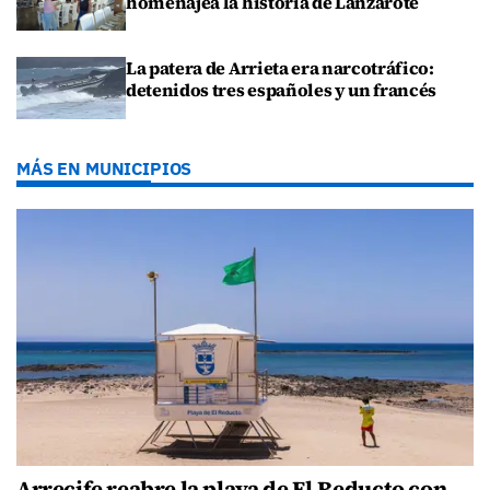
homenajea la historia de Lanzarote
La patera de Arrieta era narcotráfico:
detenidos tres españoles y un francés
MÁS EN MUNICIPIOS
Arrecife reabre la playa de El Reducto con