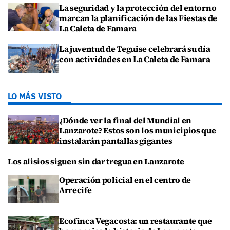
La seguridad y la protección del entorno
marcan la planificación de las Fiestas de
La Caleta de Famara
La juventud de Teguise celebrará su día
con actividades en La Caleta de Famara
LO MÁS VISTO
¿Dónde ver la final del Mundial en
Lanzarote? Estos son los municipios que
instalarán pantallas gigantes
Los alisios siguen sin dar tregua en Lanzarote
Operación policial en el centro de
Arrecife
Ecofinca Vegacosta: un restaurante que