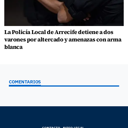
La Policía Local de Arrecife detiene a dos
varones por altercado y amenazas con arma
blanca
COMENTARIOS
CONTACTO
AVISO LEGAL