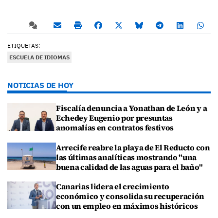
ETIQUETAS:
ESCUELA DE IDIOMAS
NOTICIAS DE HOY
Fiscalía denuncia a Yonathan de León y a
Echedey Eugenio por presuntas
anomalías en contratos festivos
Arrecife reabre la playa de El Reducto con
las últimas analíticas mostrando "una
buena calidad de las aguas para el baño"
Canarias lidera el crecimiento
económico y consolida su recuperación
con un empleo en máximos históricos