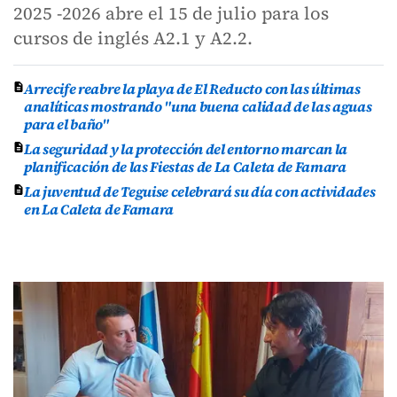
2025 -2026 abre el 15 de julio para los
cursos de inglés A2.1 y A2.2.
Arrecife reabre la playa de El Reducto con las últimas
analíticas mostrando "una buena calidad de las aguas
para el baño"
La seguridad y la protección del entorno marcan la
planificación de las Fiestas de La Caleta de Famara
La juventud de Teguise celebrará su día con actividades
en La Caleta de Famara