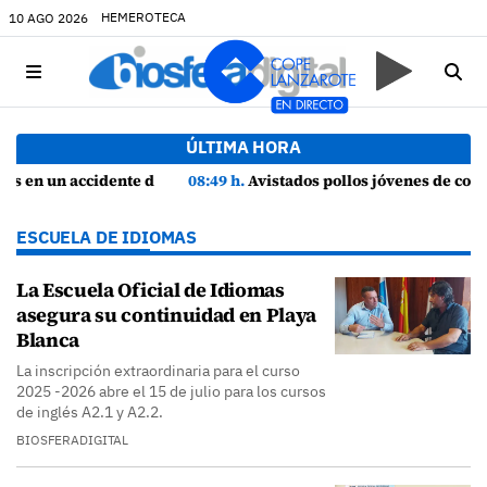
HEMEROTECA
10 AGO 2026
ÚLTIMA HORA
ía
08:49 h.
Avistados pollos jóvenes de corredor sahariano y episodios de cortejo de hubara cerca del rally de Lanzarote
ESCUELA DE IDIOMAS
La Escuela Oficial de Idiomas
asegura su continuidad en Playa
Blanca
La inscripción extraordinaria para el curso
2025 -2026 abre el 15 de julio para los cursos
de inglés A2.1 y A2.2.
BIOSFERADIGITAL