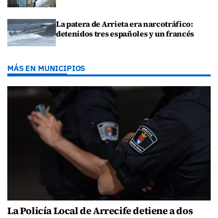
La patera de Arrieta era narcotráfico:
detenidos tres españoles y un francés
MÁS EN MUNICIPIOS
La Policía Local de Arrecife detiene a dos