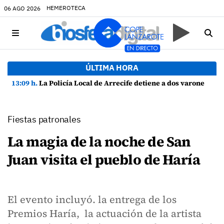
HEMEROTECA
06 AGO 2026
ÚLTIMA HORA
13:09 h.
La Policía Local de Arrecife detiene a dos varones por altercado y amenazas con arma blanca
Fiestas patronales
La magia de la noche de San
Juan visita el pueblo de Haría
El evento incluyó. la entrega de los
Premios Haría, la actuación de la artista