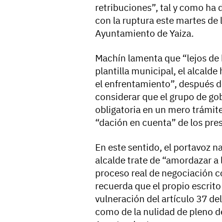
retribuciones”, tal y como ha
con la ruptura este martes de
Ayuntamiento de Yaiza.
Machín lamenta que “lejos de 
plantilla municipal, el alcald
el enfrentamiento”, después d
considerar que el grupo de go
obligatoria en un mero trámit
“dación en cuenta” de los pres
En este sentido, el portavoz n
alcalde trate de “amordazar a l
proceso real de negociación co
recuerda que el propio escrit
vulneración del artículo 37 de
como de la nulidad de pleno d