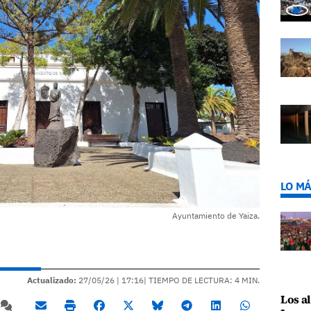
LO MÁ
Ayuntamiento de Yaiza.
Actualizado:
27/05/26 |
17:16
| TIEMPO DE LECTURA: 4 MIN.
Los al