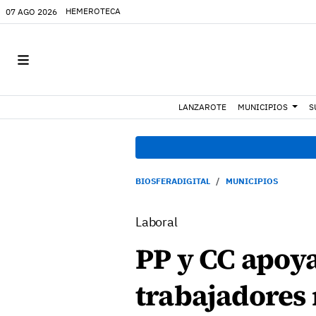
HEMEROTECA
07 AGO 2026
LANZAROTE
MUNICIPIOS
S
BIOSFERADIGITAL
MUNICIPIOS
Laboral
PP y CC apoya
trabajadores 