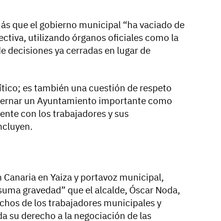
ás que el gobierno municipal “ha vaciado de
ctiva, utilizando órganos oficiales como la
e decisiones ya cerradas en lugar de
ítico; es también una cuestión de respeto
obernar un Ayuntamiento importante como
nte con los trabajadores y sus
ncluyen.
ón Canaria en Yaiza y portavoz municipal,
suma gravedad” que el alcalde, Óscar Noda,
chos de los trabajadores municipales y
a su derecho a la negociación de las