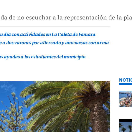
da de no escuchar a la representación de la pla
su día con actividades en La Caleta de Famara
ene a dos varones por altercado y amenazas con arma
as ayudas a los estudiantes del municipio
NOTI