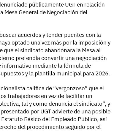
 denunciado públicamente UGT en relación
 la Mesa General de Negociación del
buscar acuerdos y tender puentes con la
e haya optado una vez más por la imposición y
e que el sindicato abandonara la Mesa al
bierno pretendía convertir una negociación
e informativo mediante la fórmula de
upuestos y la plantilla municipal para 2026.
acionalista califica de “vergonzoso” que el
os trabajadores en vez de facilitar un
lectiva, tal y como denuncia el sindicato”, y
o presentado por UGT advierte de una posible
l Estatuto Básico del Empleado Público, así
erecho del procedimiento seguido por el