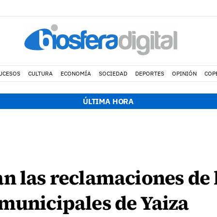
UCESOS
CULTURA
ECONOMÍA
SOCIEDAD
DEPORTES
OPINIÓN
COP
ÚLTIMA HORA
n las reclamaciones de 
municipales de Yaiza