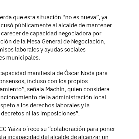
rda que esta situación “no es nueva”, ya
cusó públicamente al alcalde de mantener
de carecer de capacidad negociadora por
ación de la Mesa General de Negociación,
sos laborales y ayudas sociales
es municipales.
ncapacidad manifiesta de Óscar Noda para
consensos, incluso con los propios
amiento”, señala Machín, quien considera
funcionamiento de la administración local
speto a los derechos laborales y la
 decretos ni las imposiciones”.
e CC Yaiza ofrece su “colaboración para poner
esta incapacidad del alcalde de alcanzar un