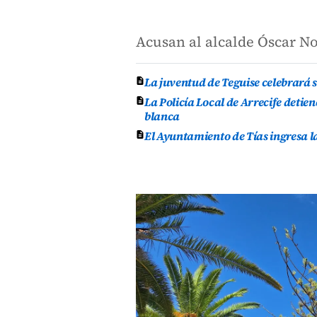
Acusan al alcalde Óscar No
La juventud de Teguise celebrará 
La Policía Local de Arrecife deti
blanca
El Ayuntamiento de Tías ingresa l