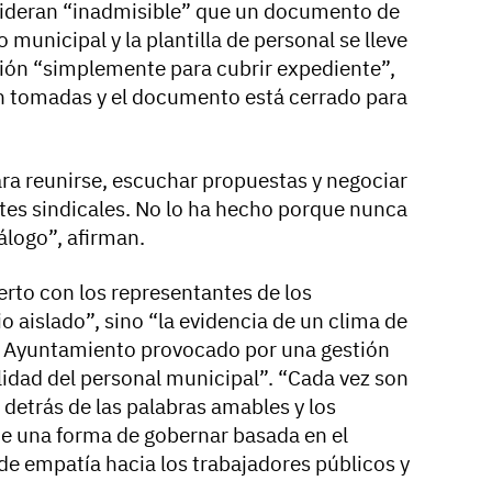
sideran “inadmisible” que un documento de
municipal y la plantilla de personal se lleve
ión “simplemente para cubrir expediente”,
án tomadas y el documento está cerrado para
ara reunirse, escuchar propuestas y negociar
tes sindicales. No lo ha hecho porque nunca
álogo”, afirman.
bierto con los representantes de los
o aislado”, sino “la evidencia de un clima de
l Ayuntamiento provocado por una gestión
lidad del personal municipal”. “Cada vez son
etrás de las palabras amables y los
ste una forma de gobernar basada en el
a de empatía hacia los trabajadores públicos y