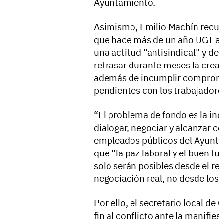
Ayuntamiento.
Asimismo, Emilio Machín recue
que hace más de un año UGT a
una actitud “antisindical” y 
retrasar durante meses la cre
además de incumplir compromi
pendientes con los trabajador
“El problema de fondo es la i
dialogar, negociar y alcanzar 
empleados públicos del Ayunt
que “la paz laboral y el buen 
solo serán posibles desde el re
negociación real, no desde los
Por ello, el secretario local d
fin al conflicto ante la manifi