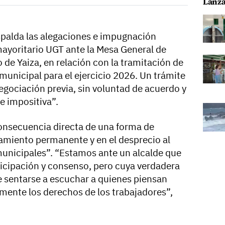
Lanza
espalda las alegaciones e impugnación
mayoritario UGT ante la Mesa General de
de Yaiza, en relación con la tramitación de
 municipal para el ejercicio 2026. Un trámite
egociación previa, sin voluntad de acuerdo y
e impositiva”.
 consecuencia directa de una forma de
amiento permanente y en el desprecio al
municipales”. “Estamos ante un alcalde que
icipación y consenso, pero cuya verdadera
 sentarse a escuchar a quienes piensan
amente los derechos de los trabajadores”,