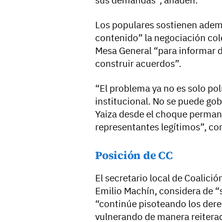
Los populares sostienen adem
contenido” la negociación cole
Mesa General “para informar d
construir acuerdos”.
“El problema ya no es solo pol
institucional. No se puede g
Yaiza desde el choque permane
representantes legítimos”, co
Posición de CC
El secretario local de Coalici
Emilio Machín, considera de “
“continúe pisoteando los dere
vulnerando de manera reiterad