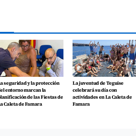
a seguridad y la protección
La juventud de Teguise
el entorno marcan la
celebrará su día con
lanificación de las Fiestas de
actividades en La Caleta de
a Caleta de Famara
Famara