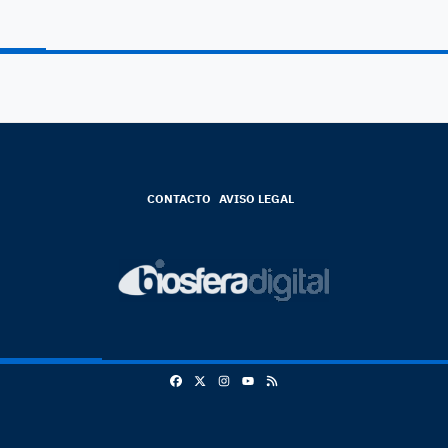
CONTACTO
AVISO LEGAL
Facebook
X
Instagram
RSS
Youtube