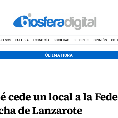
UCESOS
CULTURA
ECONOMÍA
SOCIEDAD
DEPORTES
OPINIÓN
COP
ÚLTIMA HORA
 cede un local a la Fed
cha de Lanzarote