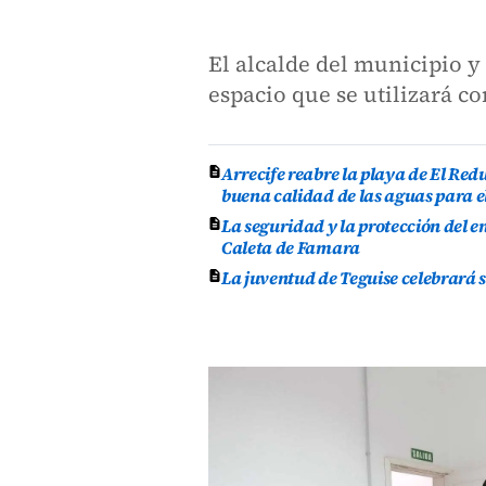
El alcalde del municipio y 
espacio que se utilizará c
Arrecife reabre la playa de El Re
buena calidad de las aguas para e
La seguridad y la protección del e
Caleta de Famara
La juventud de Teguise celebrará 