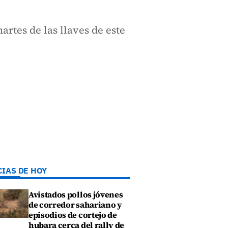
artes de las llaves de este
CIAS DE HOY
Avistados pollos jóvenes
de corredor sahariano y
episodios de cortejo de
hubara cerca del rally de