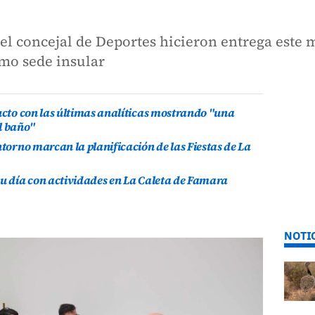
el concejal de Deportes hicieron entrega este m
omo sede insular
ducto con las últimas analíticas mostrando "una
l baño"
ntorno marcan la planificación de las Fiestas de La
su día con actividades en La Caleta de Famara
NOTI