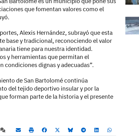
an Bartolomé es un municipio que pone sus
sociaciones que fomentan valores como el
uyó.
eportes, Alexis Hernández, subrayó que esta
e base y tradicional, reconociendo el valor
canaria tiene para nuestra identidad.
os y herramientas que permitan el
 en condiciones dignas y adecuadas”.
amiento de San Bartolomé continúa
o del tejido deportivo insular y por la
que forman parte de la historia y el presente