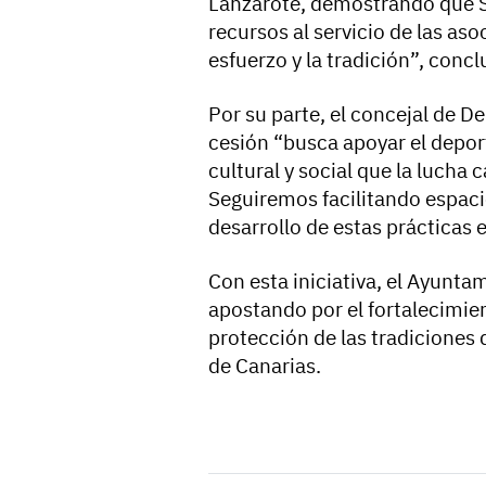
Lanzarote, demostrando que S
recursos al servicio de las a
esfuerzo y la tradición”, concl
Por su parte, el concejal de D
cesión “busca apoyar el deport
cultural y social que la lucha 
Seguiremos facilitando espaci
desarrollo de estas prácticas
Con esta iniciativa, el Ayunt
apostando por el fortalecimient
protección de las tradiciones 
de Canarias.