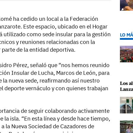
omé ha cedido un local a la Federación
anzarote. Este espacio, ubicado en el Hogar
á utilizado como sede insular para la gestión
LO MÁ
cnicos y reuniones relacionadas con la
 parte de la entidad deportiva.
Isidro Pérez, señaló que “nos hemos reunido
ación Insular de Lucha, Marcos de León, para
de la nueva sede, reafirmando así nuestro
Los al
l deporte vernáculo y con quienes trabajan
Lanza
ortancia de seguir colaborando activamente
 la isla. “En esta línea y desde hace tiempo,
 a la Nueva Sociedad de Cazadores de