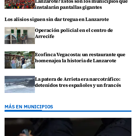
Lanzarote? Estos son los municipios que
instalarán pantallas gigantes
Los alisios siguen sin dar tregua en Lanzarote
Operación policial en el centro de
Arrecife
Ecofinca Vegacosta: un restaurante que
homenajea la historia de Lanzarote
La patera de Arrieta era narcotráfico:
detenidos tres españoles y un francés
MÁS EN MUNICIPIOS