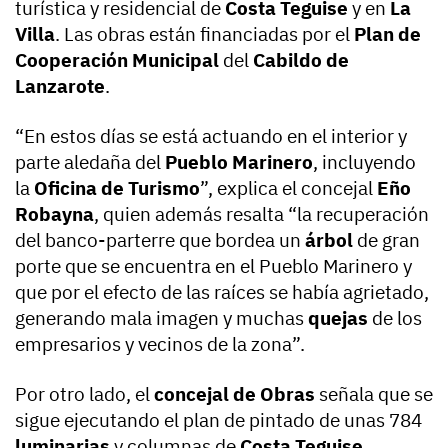
turística y residencial de
Costa Teguise
y en
La
Villa
. Las obras están financiadas por el
Plan de
Cooperación Municipal
del
Cabildo de
Lanzarote
.
“En estos días se está actuando en el interior y
parte aledaña del
Pueblo Marinero
, incluyendo
la
Oficina de Turismo
”, explica el concejal
Eño
Robayna
, quien además resalta “la recuperación
del banco-parterre que bordea un
árbol
de gran
porte que se encuentra en el Pueblo Marinero y
que por el efecto de las raíces se había agrietado,
generando mala imagen y muchas
quejas
de los
empresarios y vecinos de la zona”.
Por otro lado, el
concejal de Obras
señala que se
sigue ejecutando el plan de pintado de unas 784
luminarias
y columnas de
Costa Teguise