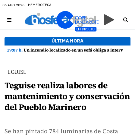
HEMEROTECA
06 AGO 2026
ÚLTIMA HORA
19:07 h.
Un incendio localizado en un sofá obliga a intervenir en una vivienda de Playa Honda
TEGUISE
Teguise realiza labores de
mantenimiento y conservación
del Pueblo Marinero
Se han pintado 784 luminarias de Costa