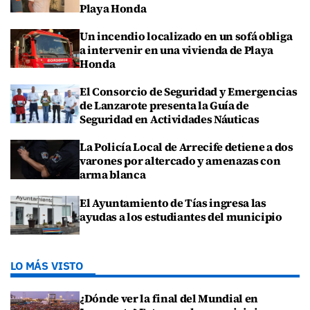
Playa Honda
Un incendio localizado en un sofá obliga
a intervenir en una vivienda de Playa
Honda
El Consorcio de Seguridad y Emergencias
de Lanzarote presenta la Guía de
Seguridad en Actividades Náuticas
La Policía Local de Arrecife detiene a dos
varones por altercado y amenazas con
arma blanca
El Ayuntamiento de Tías ingresa las
ayudas a los estudiantes del municipio
LO MÁS VISTO
¿Dónde ver la final del Mundial en