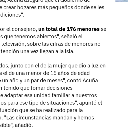
de crear hogares más pequeños donde se les
diciones".
or el consejero,
un total de 176 menores
se
s que tenemos abiertos", señaló el
televisión, sobre las cifras de menores no
nción una vez llegan a la isla.
s, junto con el de la mujer que dio a luz en
 es el de una menor de 15 años de edad
 un año y un par de meses", contó Acuña.
an tenido que tomar decisiones
 adaptar esa unidad familiar a nuestros
s para ese tipo de situaciones", apuntó el
uación que se ha realizado para la
jo. "Las circunstancias mandan y hemos
ible", añadió.