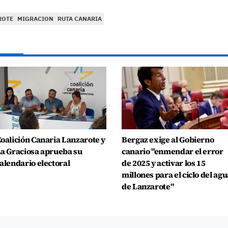
ROTE
MIGRACION
RUTA CANARIA
oalición Canaria Lanzarote y
Bergaz exige al Gobierno
a Graciosa aprueba su
canario "enmendar el error
alendario electoral
de 2025 y activar los 15
millones para el ciclo del agu
de Lanzarote"