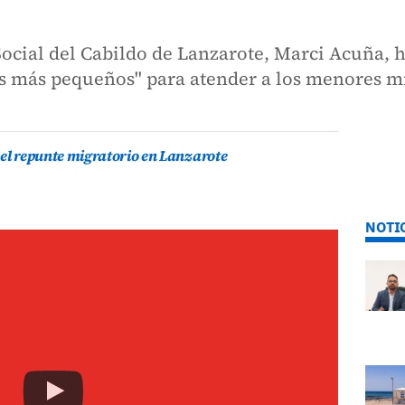
Social del Cabildo de Lanzarote, Marci Acuña, 
s más pequeños" para atender a los menores mi
 el repunte migratorio en Lanzarote
NOTI