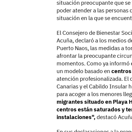
situación preocupante que se vi
poder atender a las personas 
situación en la que se encuent
El Consejero de Bienestar Soc
Acuña, declaró a los medios 
Puerto Naos, las medidas a t
afrontar la preocupante circu
momentos. Como ya informó el
un modelo basado en
centros
atención profesionalizada. El
Canarias y el Cabildo Insular
para acoger a los menores lle
migrantes situado en Playa
centros están saturados y t
instalaciones",
destacó Acuñ
En sus declaraciones a la pre