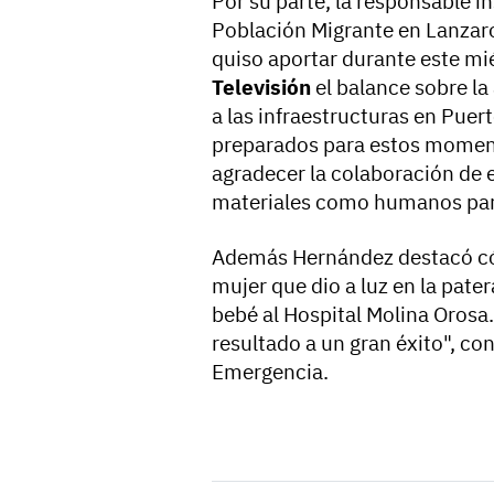
Por su parte, la responsable i
Población Migrante en Lanzar
quiso aportar durante este mi
Televisión
el balance sobre la
a las infraestructuras en Puer
preparados para estos moment
agradecer la colaboración de e
materiales como humanos para
Además Hernández destacó có
mujer que dio a luz en la pater
bebé al Hospital Molina Orosa.
resultado a un gran éxito", co
Emergencia.