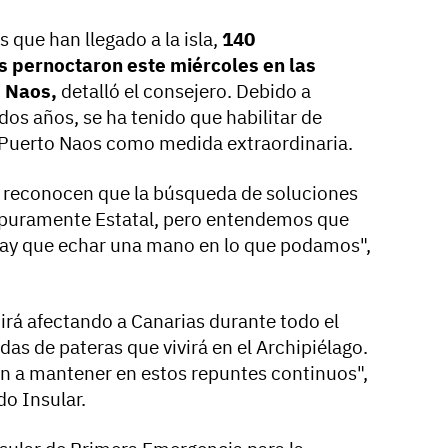
 que han llegado a la isla,
140
s pernoctaron este miércoles en las
o Naos,
detalló el consejero. Debido a
dos años, se ha tenido que habilitar de
 Puerto Naos como medida extraordinaria.
e reconocen que la búsqueda de soluciones
 puramente Estatal, pero entendemos que
hay que echar una mano en lo que podamos",
rá afectando a Canarias durante todo el
das de pateras que vivirá en el Archipiélago.
van a mantener en estos repuntes continuos",
do Insular.