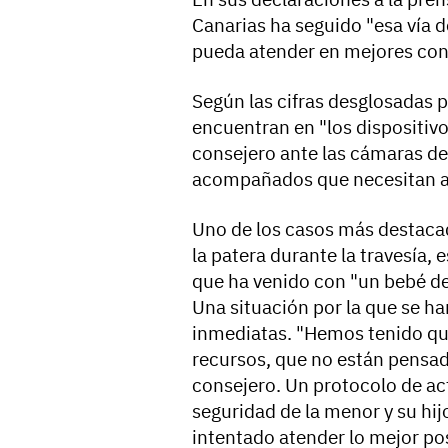
Canarias ha seguido "esa vía 
pueda atender en mejores con
Según las cifras desglosadas p
encuentran en "los dispositivo
consejero ante las cámaras de 
acompañados que necesitan ate
Uno de los casos más destacado
la patera durante la travesía,
que ha venido con "un bebé de
Una situación por la que se h
inmediatas. "Hemos tenido que
recursos, que no están pensado
consejero. Un protocolo de act
seguridad de la menor y su hi
intentado atender lo mejor pos