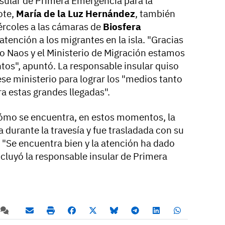
nsular de Primera Emergencia para la
ote,
María de la Luz Hernández
, también
ércoles a las cámaras de
Biosfera
 atención a los migrantes en la isla. "Gracias
to Naos y el Ministerio de Migración estamos
os", apuntó. La responsable insular quiso
se ministerio para lograr los "medios tanto
 estas grandes llegadas".
mo se encuentra, en estos momentos, la
a durante la travesía y fue trasladada con su
 "Se encuentra bien y la atención ha dado
ncluyó la responsable insular de Primera