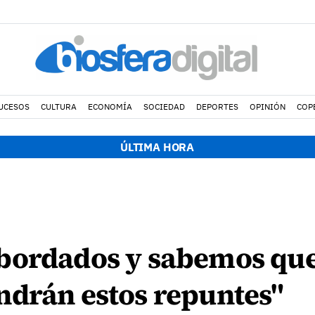
UCESOS
CULTURA
ECONOMÍA
SOCIEDAD
DEPORTES
OPINIÓN
COP
ÚLTIMA HORA
ordados y sabemos que 
ndrán estos repuntes"