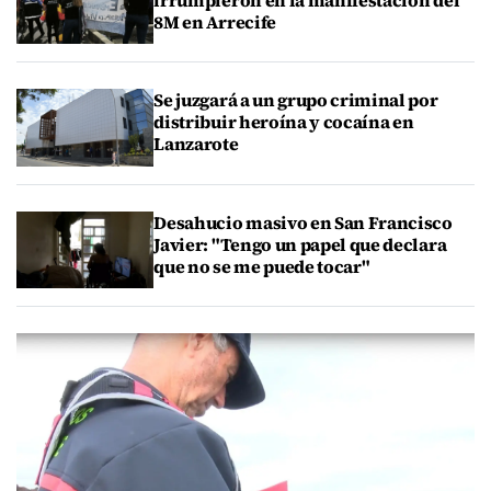
8M en Arrecife
Se juzgará a un grupo criminal por
distribuir heroína y cocaína en
Lanzarote
Desahucio masivo en San Francisco
Javier: "Tengo un papel que declara
que no se me puede tocar"