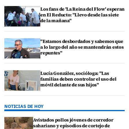
Los fans de 'La Reina del Flow' esperan
en El Reducto: "Llevo desde las siete
de la mañana"
"Estamos desbordados y sabemos que
a lo largo del año se mantendrán estos
repuntes"
Lucía González, socióloga: "Las
familias deben controlar el uso del
móvil delante de sus hijos"
NOTICIAS DE HOY
Avistados pollos jóvenes de corredor
sahariano y episodios de cortejo de