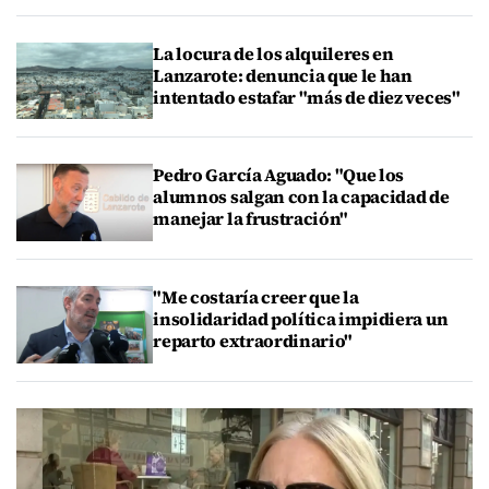
La locura de los alquileres en
Lanzarote: denuncia que le han
intentado estafar "más de diez veces"
Pedro García Aguado: "Que los
alumnos salgan con la capacidad de
manejar la frustración"
"Me costaría creer que la
insolidaridad política impidiera un
reparto extraordinario"