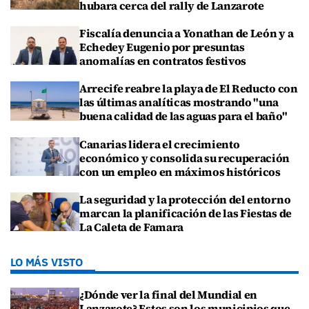
hubara cerca del rally de Lanzarote
Fiscalía denuncia a Yonathan de León y a
Echedey Eugenio por presuntas
anomalías en contratos festivos
Arrecife reabre la playa de El Reducto con
las últimas analíticas mostrando "una
buena calidad de las aguas para el baño"
Canarias lidera el crecimiento
económico y consolida su recuperación
con un empleo en máximos históricos
La seguridad y la protección del entorno
marcan la planificación de las Fiestas de
La Caleta de Famara
LO MÁS VISTO
¿Dónde ver la final del Mundial en
Lanzarote? Estos son los municipios que