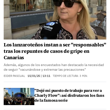
Los lanzaroteños instan a ser "responsables"
tras los repuntes de casos de gripe en
Canarias
Además, algunos de los encuestados han destacado la necesidad
de seguir "vacunándose y extremar las precauciones"
EIDER PASCUAL
15/01/25
| 13:11
TIEMPO DE LECTURA: 3 MIN.
"Dejé mi puesto de trabajo para ver a
Charly Flow": así disfrutaron los fans
de la famosa serie