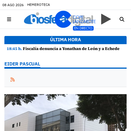
HEMEROTECA
08 AGO 2026
ÚLTIMA HORA
18:45 h.
Fiscalía denuncia a Yonathan de León y a Echedey Eugenio por presuntas anomalías en contratos festivos
EIDER PASCUAL