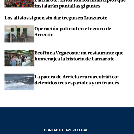
instalarán pantallas gigantes
Los alisios siguen sin dar tregua en Lanzarote
Operación policial en el centro de
Arrecife
Ecofinca Vegacosta: un restaurante que
homenajea la historia de Lanzarote
La patera de Arrieta era narcotráfico:
detenidos tres españoles y un francés
CONTACTO
AVISO LEGAL