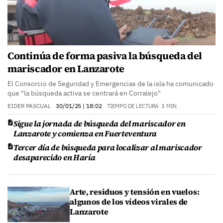
Continúa de forma pasiva la búsqueda del
mariscador en Lanzarote
El Consorcio de Seguridad y Emergencias de la isla ha comunicado
que "la búsqueda activa se centrará en Corralejo"
EIDER PASCUAL
30/01/25
| 18:02
TIEMPO DE LECTURA: 3 MIN.
Sigue la jornada de búsqueda del mariscador en
Lanzarote y comienza en Fuerteventura
Tercer día de búsqueda para localizar al mariscador
desaparecido en Haría
Arte, residuos y tensión en vuelos:
algunos de los vídeos virales de
Lanzarote