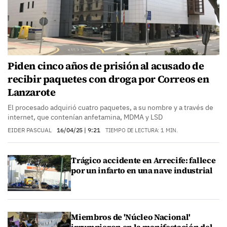
Piden cinco años de prisión al acusado de
recibir paquetes con droga por Correos en
Lanzarote
El procesado adquirió cuatro paquetes, a su nombre y a través de
internet, que contenían anfetamina, MDMA y LSD
EIDER PASCUAL
16/04/25
| 9:21
TIEMPO DE LECTURA: 1 MIN.
Trágico accidente en Arrecife: fallece
por un infarto en una nave industrial
Miembros de 'Núcleo Nacional'
irrumpieron en la manifestación del