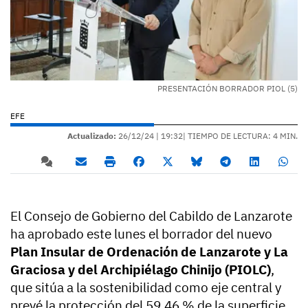
PRESENTACIÓN BORRADOR PIOL (5)
EFE
Actualizado:
26/12/24 |
19:32
| TIEMPO DE LECTURA: 4 MIN.
El Consejo de Gobierno del Cabildo de Lanzarote
ha aprobado este lunes el borrador del nuevo
Plan Insular de Ordenación de Lanzarote y La
Graciosa y del Archipiélago Chinijo (PIOLC)
,
que sitúa a la sostenibilidad como eje central y
prevé la protección del 59,46 % de la superficie