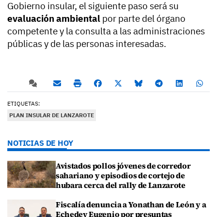
Gobierno insular, el siguiente paso será su
evaluación ambiental
por parte del órgano
competente y la consulta a las administraciones
públicas y de las personas interesadas.
ETIQUETAS:
PLAN INSULAR DE LANZAROTE
NOTICIAS DE HOY
Avistados pollos jóvenes de corredor
sahariano y episodios de cortejo de
hubara cerca del rally de Lanzarote
Fiscalía denuncia a Yonathan de León y a
Echedey Eugenio por presuntas