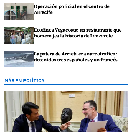
Operación policial en el centro de
Arrecife
Ecofinca Vegacosta: un restaurante que
homenajea la historia de Lanzarote
La patera de Arrieta era narcotráfico:
detenidos tres españoles y un francés
MÁS EN POLÍTICA