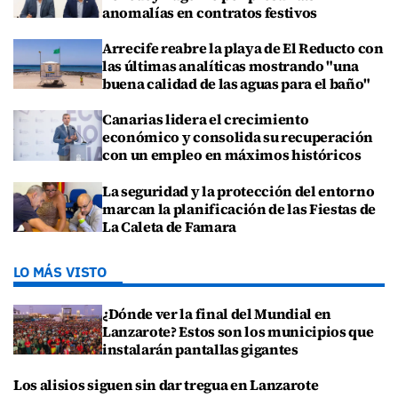
anomalías en contratos festivos
Arrecife reabre la playa de El Reducto con
las últimas analíticas mostrando "una
buena calidad de las aguas para el baño"
Canarias lidera el crecimiento
económico y consolida su recuperación
con un empleo en máximos históricos
La seguridad y la protección del entorno
marcan la planificación de las Fiestas de
La Caleta de Famara
LO MÁS VISTO
¿Dónde ver la final del Mundial en
Lanzarote? Estos son los municipios que
instalarán pantallas gigantes
Los alisios siguen sin dar tregua en Lanzarote