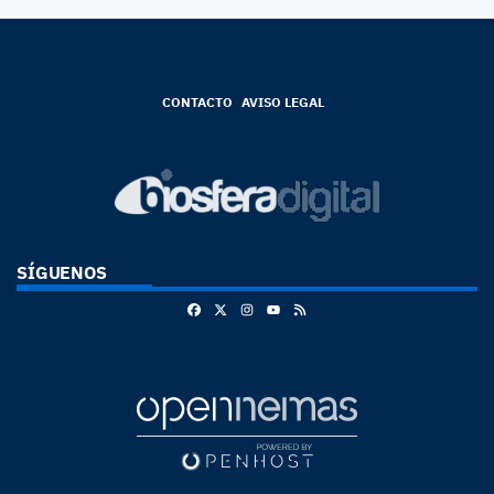
CONTACTO
AVISO LEGAL
SÍGUENOS
Facebook
X
Instagram
RSS
Youtube