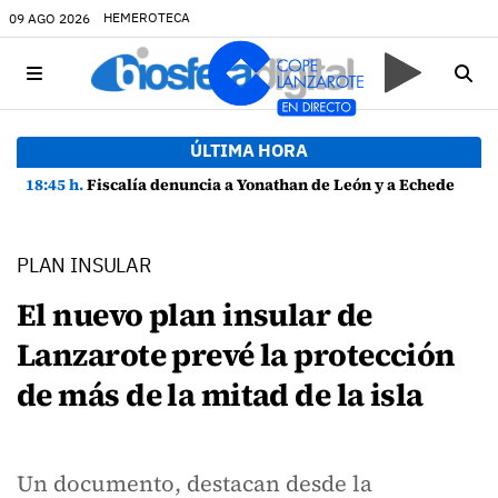
HEMEROTECA
09 AGO 2026
ÚLTIMA HORA
18:45 h.
Fiscalía denuncia a Yonathan de León y a Echedey Eugenio por presuntas anomalías en contratos festivos
PLAN INSULAR
El nuevo plan insular de
Lanzarote prevé la protección
de más de la mitad de la isla
Un documento, destacan desde la