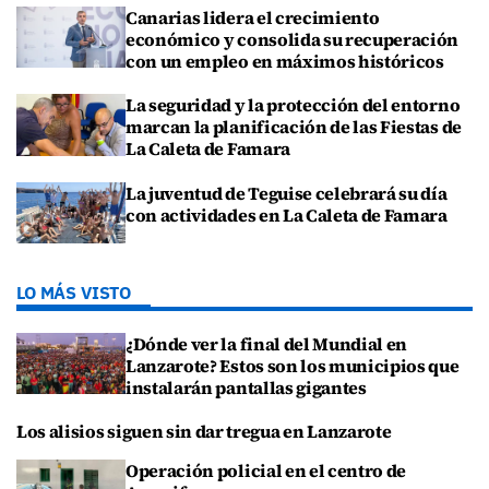
Canarias lidera el crecimiento
económico y consolida su recuperación
con un empleo en máximos históricos
La seguridad y la protección del entorno
marcan la planificación de las Fiestas de
La Caleta de Famara
La juventud de Teguise celebrará su día
con actividades en La Caleta de Famara
LO MÁS VISTO
¿Dónde ver la final del Mundial en
Lanzarote? Estos son los municipios que
instalarán pantallas gigantes
Los alisios siguen sin dar tregua en Lanzarote
Operación policial en el centro de