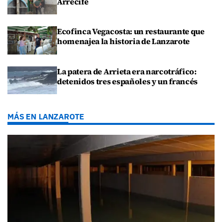
Arrecife
Ecofinca Vegacosta: un restaurante que
homenajea la historia de Lanzarote
La patera de Arrieta era narcotráfico:
detenidos tres españoles y un francés
MÁS EN LANZAROTE