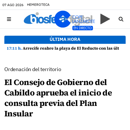
HEMEROTECA
07 AGO 2026
ÚLTIMA HORA
17:11 h.
Arrecife reabre la playa de El Reducto con las últimas analíticas mostrando "una buena calidad de las aguas para el baño"
Ordenación del territorio
El Consejo de Gobierno del
Cabildo aprueba el inicio de
consulta previa del Plan
Insular