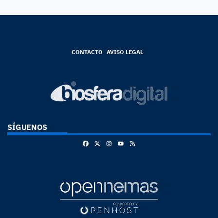
CONTACTO
AVISO LEGAL
SÍGUENOS
Facebook
X
Instagram
RSS
Youtube