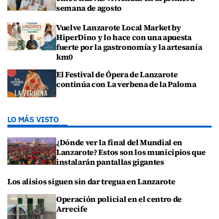
semana de agosto
Vuelve Lanzarote Local Market by
HiperDino y lo hace con una apuesta
fuerte por la gastronomía y la artesanía
km0
El Festival de Ópera de Lanzarote
continúa con La verbena de la Paloma
LO MÁS VISTO
¿Dónde ver la final del Mundial en
Lanzarote? Estos son los municipios que
instalarán pantallas gigantes
Los alisios siguen sin dar tregua en Lanzarote
Operación policial en el centro de
Arrecife