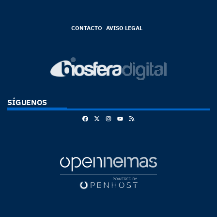
CONTACTO
AVISO LEGAL
SÍGUENOS
Facebook
X
Instagram
RSS
Youtube