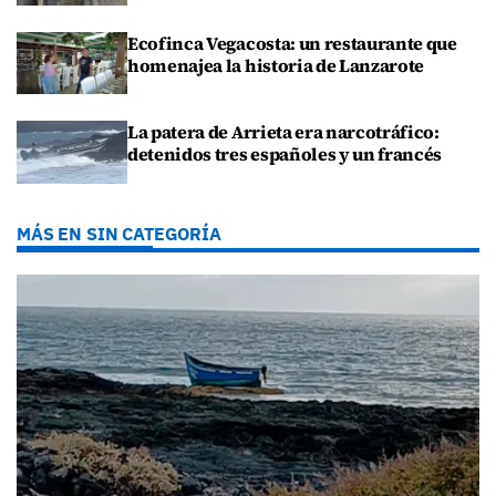
Ecofinca Vegacosta: un restaurante que
homenajea la historia de Lanzarote
La patera de Arrieta era narcotráfico:
detenidos tres españoles y un francés
MÁS EN SIN CATEGORÍA