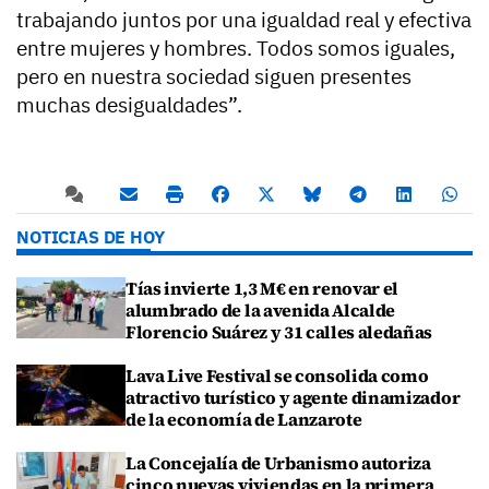
trabajando juntos por una igualdad real y efectiva
entre mujeres y hombres. Todos somos iguales,
pero en nuestra sociedad siguen presentes
muchas desigualdades”.
NOTICIAS DE HOY
Tías invierte 1,3 M€ en renovar el
alumbrado de la avenida Alcalde
Florencio Suárez y 31 calles aledañas
Lava Live Festival se consolida como
atractivo turístico y agente dinamizador
de la economía de Lanzarote
La Concejalía de Urbanismo autoriza
cinco nuevas viviendas en la primera