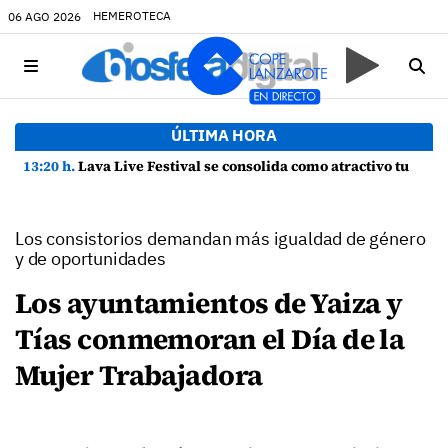
HEMEROTECA
06 AGO 2026
ÚLTIMA HORA
13:20 h.
Lava Live Festival se consolida como atractivo turístico y agente dinamizador de la economía de Lanzarote
Los consistorios demandan más igualdad de género
y de oportunidades
Los ayuntamientos de Yaiza y
Tías conmemoran el Día de la
Mujer Trabajadora