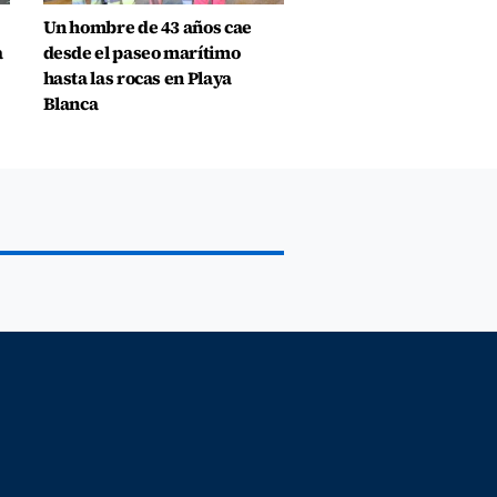
Un hombre de 43 años cae
a
desde el paseo marítimo
hasta las rocas en Playa
Blanca