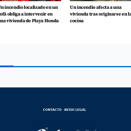
n incendio localizado en un
Un incendio afecta a una
ofá obliga a intervenir en
vivienda tras originarse en l
na vivienda de Playa Honda
cocina
CONTACTO
AVISO LEGAL