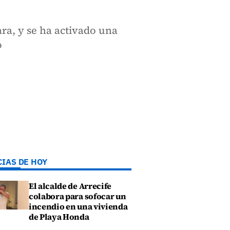
ra, y se ha activado una
o
CIAS DE HOY
El alcalde de Arrecife
colabora para sofocar un
incendio en una vivienda
de Playa Honda