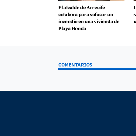
El alcalde de Arrecife
U
colabora para sofocar un
s
incendio en una vivienda de
u
Playa Honda
COMENTARIOS