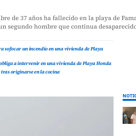
bre de 37 años ha fallecido en la playa de Fama
a un segundo hombre que continua desaparecid
ara sofocar un incendio en una vivienda de Playa
 obliga a intervenir en una vivienda de Playa Honda
tras originarse en la cocina
NOTI