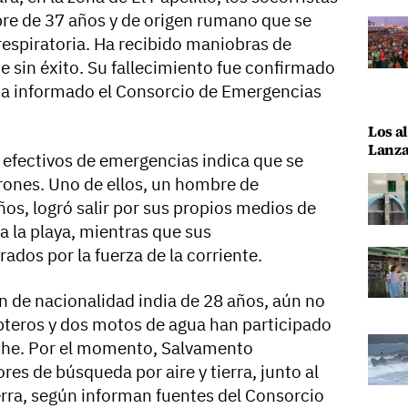
re de 37 años y de origen rumano que se
espiratoria. Ha recibido maniobras de
sin éxito. Su fallecimiento fue confirmado
ha informado el Consorcio de Emergencias
Los al
Lanza
 efectivos de emergencias indica que se
arones. Uno de ellos, un hombre de
os, logró salir por sus propios medios de
 a la playa, mientras que sus
dos por la fuerza de la corriente.
n de nacionalidad india de 28 años, aún no
ópteros y dos motos de agua han participado
che. Por el momento, Salvamento
res de búsqueda por aire y tierra, junto al
erra, según informan fuentes del Consorcio