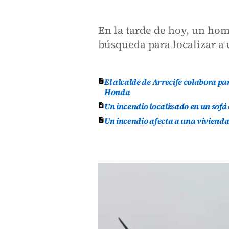
En la tarde de hoy, un hom
búsqueda para localizar 
El alcalde de Arrecife colabora p
Honda
Un incendio localizado en un sofá
Un incendio afecta a una vivienda 