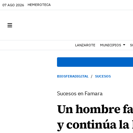
HEMEROTECA
07 AGO 2026
LANZAROTE
MUNICIPIOS
S
BIOSFERADIGITAL
SUCESOS
Sucesos en Famara
Un hombre fa
y continúa l