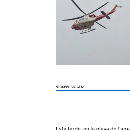
BIOSFERADIGITAL
Esta tarde, en la playa de Fama