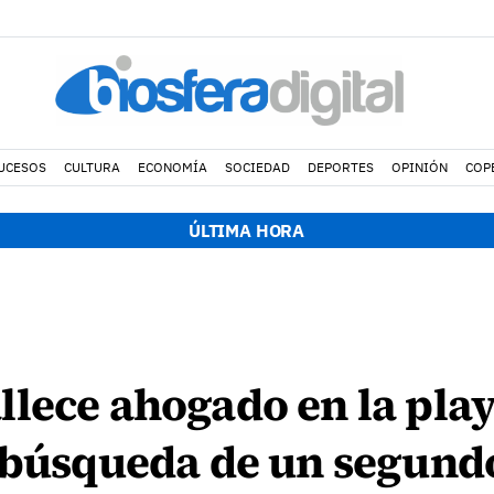
UCESOS
CULTURA
ECONOMÍA
SOCIEDAD
DEPORTES
OPINIÓN
COP
ÚLTIMA HORA
llece ahogado en la pla
a búsqueda de un segund