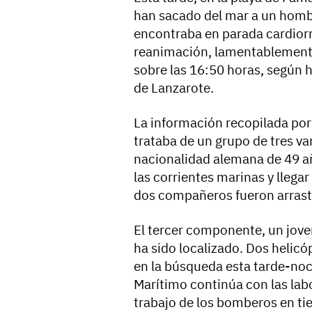
han sacado del mar a un homb
encontraba en parada cardiorr
reanimación, lamentablemente 
sobre las 16:50 horas, según 
de Lanzarote.
La información recopilada por
trataba de un grupo de tres v
nacionalidad alemana de 49 añ
las corrientes marinas y llegar
dos compañeros fueron arrastra
El tercer componente, un jove
ha sido localizado. Dos helic
en la búsqueda esta tarde-no
Marítimo continúa con las labo
trabajo de los bomberos en ti