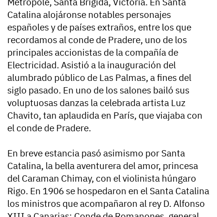
Metropole, Santa Brígida, Victoria. En Santa
Catalina alojáronse notables personajes
españoles y de países extraños, entre los que
recordamos al conde de Pradere, uno de los
principales accionistas de la compañía de
Electricidad. Asistió a la inauguración del
alumbrado público de Las Palmas, a fines del
siglo pasado. En uno de los salones bailó sus
voluptuosas danzas la celebrada artista Luz
Chavito, tan aplaudida en París, que viajaba con
el conde de Pradere.
En breve estancia pasó asimismo por Santa
Catalina, la bella aventurera del amor, princesa
del Caraman Chimay, con el violinista húngaro
Rigo. En 1906 se hospedaron en el Santa Catalina
los ministros que acompañaron al rey D. Alfonso
XIII a Canarias: Conde de Romanones, general