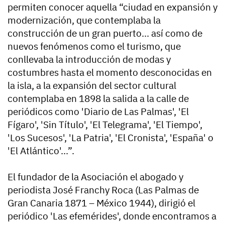
permiten conocer aquella “ciudad en expansión y
modernización, que contemplaba la
construcción de un gran puerto... así como de
nuevos fenómenos como el turismo, que
conllevaba la introducción de modas y
costumbres hasta el momento desconocidas en
la isla, a la expansión del sector cultural
contemplaba en 1898 la salida a la calle de
periódicos como 'Diario de Las Palmas', 'El
Fígaro', 'Sin Título', 'El Telegrama', 'El Tiempo',
'Los Sucesos', 'La Patria', 'El Cronista', 'España' o
'El Atlántico'...”.
El fundador de la Asociación el abogado y
periodista José Franchy Roca (Las Palmas de
Gran Canaria 1871 – México 1944), dirigió el
periódico 'Las efemérides', donde encontramos a