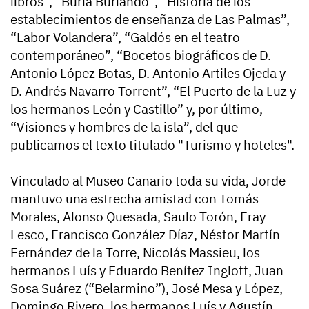
libros”, “Burla Burlando”, “Historia de los
establecimientos de enseñanza de Las Palmas”,
“Labor Volandera”, “Galdós en el teatro
contemporáneo”, “Bocetos biográficos de D.
Antonio López Botas, D. Antonio Artiles Ojeda y
D. Andrés Navarro Torrent”, “El Puerto de la Luz y
los hermanos León y Castillo” y, por último,
“Visiones y hombres de la isla”, del que
publicamos el texto titulado "Turismo y hoteles".
Vinculado al Museo Canario toda su vida, Jorde
mantuvo una estrecha amistad con Tomás
Morales, Alonso Quesada, Saulo Torón, Fray
Lesco, Francisco González Díaz, Néstor Martín
Fernández de la Torre, Nicolás Massieu, los
hermanos Luís y Eduardo Benítez Inglott, Juan
Sosa Suárez (“Belarmino”), José Mesa y López,
Domingo Rivero, los hermanos Luís y Agustín