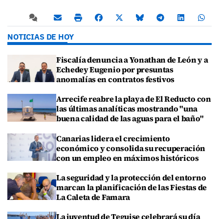
NOTICIAS DE HOY
Fiscalía denuncia a Yonathan de León y a
Echedey Eugenio por presuntas
anomalías en contratos festivos
Arrecife reabre la playa de El Reducto con
las últimas analíticas mostrando "una
buena calidad de las aguas para el baño"
Canarias lidera el crecimiento
económico y consolida su recuperación
con un empleo en máximos históricos
La seguridad y la protección del entorno
marcan la planificación de las Fiestas de
La Caleta de Famara
La juventud de Teguise celebrará su día