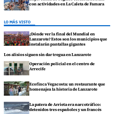
con actividades en La Caleta de Famara
LO MÁS VISTO
¿Dónde ver la final del Mundial en
Lanzarote? Estos son los municipios que
instalarán pantallas gigantes
Los alisios siguen sin dar tregua en Lanzarote
Operación policial en el centro de
Arrecife
Ecofinca Vegacosta: un restaurante que
homenajea la historia de Lanzarote
La patera de Arrieta era narcotráfico:
detenidos tres españoles y un francés