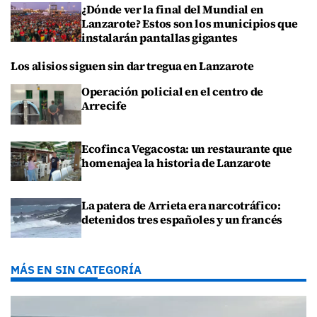
¿Dónde ver la final del Mundial en
Lanzarote? Estos son los municipios que
instalarán pantallas gigantes
Los alisios siguen sin dar tregua en Lanzarote
Operación policial en el centro de
Arrecife
Ecofinca Vegacosta: un restaurante que
homenajea la historia de Lanzarote
La patera de Arrieta era narcotráfico:
detenidos tres españoles y un francés
MÁS EN SIN CATEGORÍA