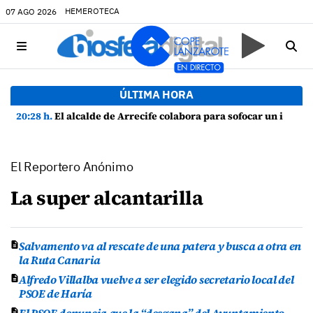
HEMEROTECA
07 AGO 2026
ÚLTIMA HORA
20:28 h.
El alcalde de Arrecife colabora para sofocar un incendio en una vivienda de Playa Honda
El Reportero Anónimo
La super alcantarilla
Salvamento va al rescate de una patera y busca a otra en
la Ruta Canaria
Alfredo Villalba vuelve a ser elegido secretario local del
PSOE de Haría