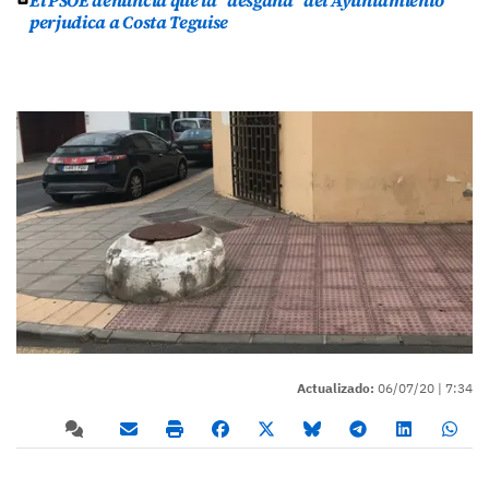
El PSOE denuncia que la “desgana” del Ayuntamiento
perjudica a Costa Teguise
Actualizado:
06/07/20 |
7:34