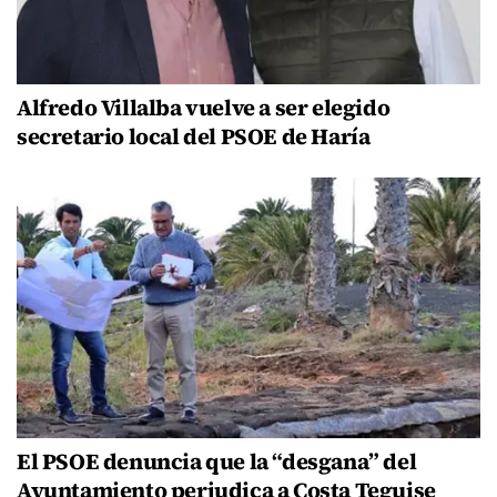
Alfredo Villalba vuelve a ser elegido
secretario local del PSOE de Haría
El PSOE denuncia que la “desgana” del
Ayuntamiento perjudica a Costa Teguise