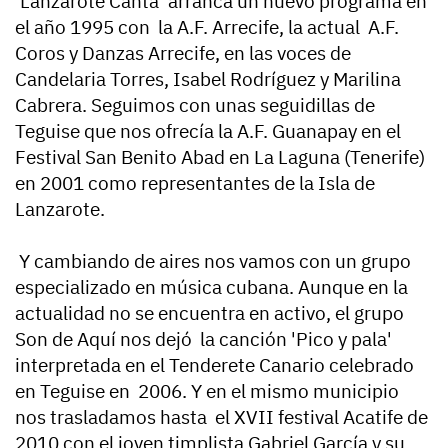
'Lanzarote Canta' arranca un nuevo programa en
el año 1995 con la A.F. Arrecife, la actual A.F.
Coros y Danzas Arrecife, en las voces de
Candelaria Torres, Isabel Rodríguez y Marilina
Cabrera. Seguimos con unas seguidillas de
Teguise que nos ofrecía la A.F. Guanapay en el
Festival San Benito Abad en La Laguna (Tenerife)
en 2001 como representantes de la Isla de
Lanzarote.
Y cambiando de aires nos vamos con un grupo
especializado en música cubana. Aunque en la
actualidad no se encuentra en activo, el grupo
Son de Aquí nos dejó la canción 'Pico y pala'
interpretada en el Tenderete Canario celebrado
en Teguise en 2006. Y en el mismo municipio
nos trasladamos hasta el XVII festival Acatife de
2010 con el joven timplista Gabriel García y su