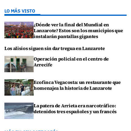
LO MÁS VISTO
¿Dónde ver la final del Mundial en
Lanzarote? Estos son los municipios que
instalarán pantallas gigantes
Los alisios siguen sin dar tregua en Lanzarote
Operación policial en el centro de
Arrecife
Ecofinca Vegacosta: un restaurante que
homenajea la historia de Lanzarote
La patera de Arrieta era narcotráfico:
detenidos tres españoles y un francés