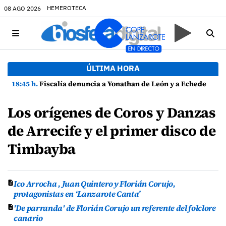
HEMEROTECA
08 AGO 2026
ÚLTIMA HORA
18:45 h.
Fiscalía denuncia a Yonathan de León y a Echedey Eugenio por presuntas anomalías en contratos festivos
Los orígenes de Coros y Danzas
de Arrecife y el primer disco de
Timbayba
Ico Arrocha , Juan Quintero y Florián Corujo,
protagonistas en ‘Lanzarote Canta’
'De parranda' de Florián Corujo un referente del folclore
canario