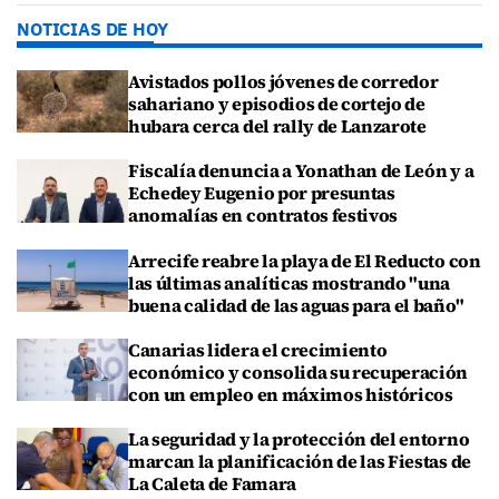
NOTICIAS DE HOY
Avistados pollos jóvenes de corredor
sahariano y episodios de cortejo de
hubara cerca del rally de Lanzarote
Fiscalía denuncia a Yonathan de León y a
Echedey Eugenio por presuntas
anomalías en contratos festivos
Arrecife reabre la playa de El Reducto con
las últimas analíticas mostrando "una
buena calidad de las aguas para el baño"
Canarias lidera el crecimiento
económico y consolida su recuperación
con un empleo en máximos históricos
La seguridad y la protección del entorno
marcan la planificación de las Fiestas de
La Caleta de Famara