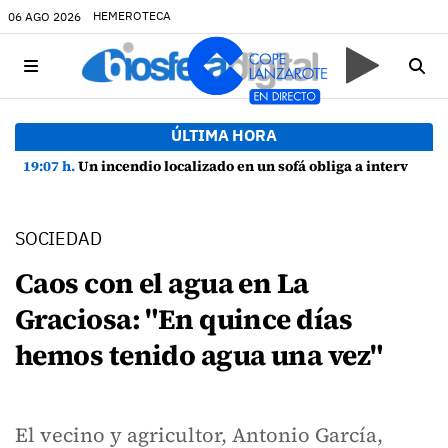
HEMEROTECA
06 AGO 2026
ÚLTIMA HORA
19:07 h.
Un incendio localizado en un sofá obliga a intervenir en una vivienda de Playa Honda
SOCIEDAD
Caos con el agua en La
Graciosa: "En quince días
hemos tenido agua una vez"
El vecino y agricultor, Antonio García,