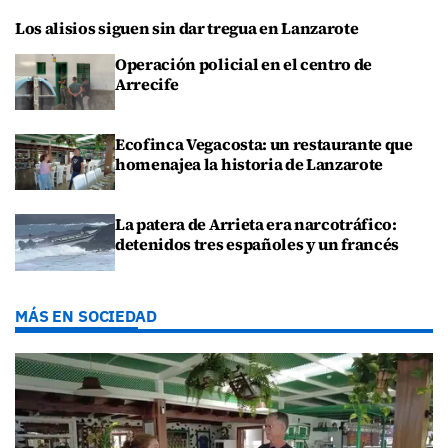
Los alisios siguen sin dar tregua en Lanzarote
Operación policial en el centro de
Arrecife
Ecofinca Vegacosta: un restaurante que
homenajea la historia de Lanzarote
La patera de Arrieta era narcotráfico:
detenidos tres españoles y un francés
MÁS EN SOCIEDAD