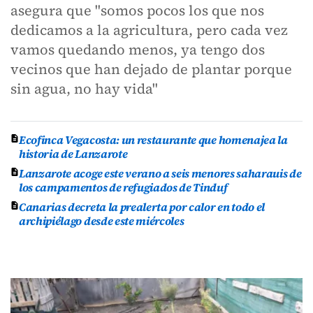
asegura que "somos pocos los que nos
dedicamos a la agricultura, pero cada vez
vamos quedando menos, ya tengo dos
vecinos que han dejado de plantar porque
sin agua, no hay vida"
Ecofinca Vegacosta: un restaurante que homenajea la
historia de Lanzarote
Lanzarote acoge este verano a seis menores saharauis de
los campamentos de refugiados de Tinduf
Canarias decreta la prealerta por calor en todo el
archipiélago desde este miércoles