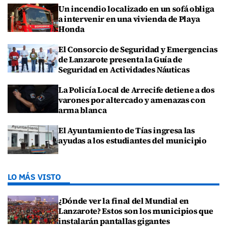
Un incendio localizado en un sofá obliga
a intervenir en una vivienda de Playa
Honda
El Consorcio de Seguridad y Emergencias
de Lanzarote presenta la Guía de
Seguridad en Actividades Náuticas
La Policía Local de Arrecife detiene a dos
varones por altercado y amenazas con
arma blanca
El Ayuntamiento de Tías ingresa las
ayudas a los estudiantes del municipio
LO MÁS VISTO
¿Dónde ver la final del Mundial en
Lanzarote? Estos son los municipios que
instalarán pantallas gigantes