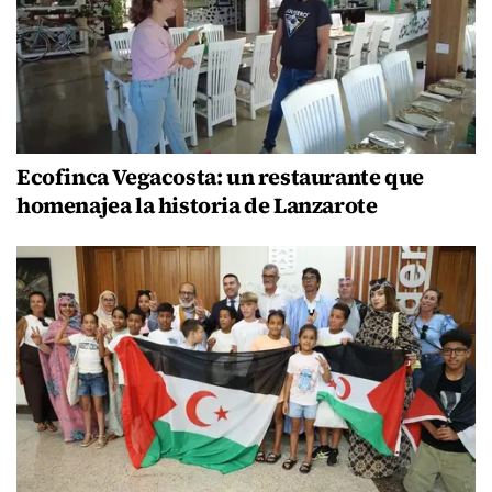
Ecofinca Vegacosta: un restaurante que
homenajea la historia de Lanzarote