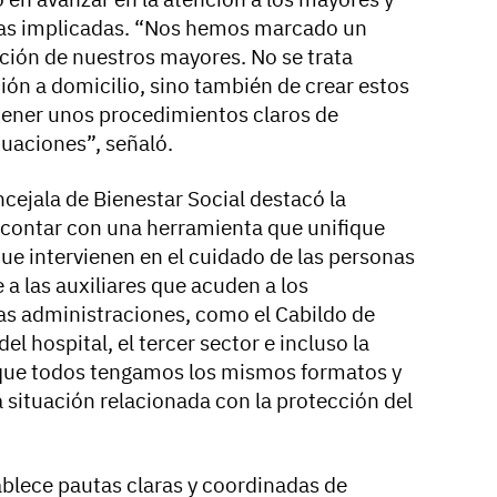
reas implicadas. “Nos hemos marcado un
ención de nuestros mayores. No se trata
ión a domicilio, sino también de crear estos
tener unos procedimientos claros de
uaciones”, señaló.
ncejala de Bienestar Social destacó la
 contar con una herramienta que unifique
que intervienen en el cuidado de las personas
 a las auxiliares que acuden a los
ras administraciones, como el Cabildo de
del hospital, el tercer sector e incluso la
l que todos tengamos los mismos formatos y
situación relacionada con la protección del
ablece pautas claras y coordinadas de