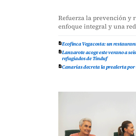
Refuerza la prevención y 
enfoque integral y una re
Ecofinca Vegacosta: un restauran
Lanzarote acoge este verano a se
refugiados de Tinduf
Canarias decreta la prealerta por 