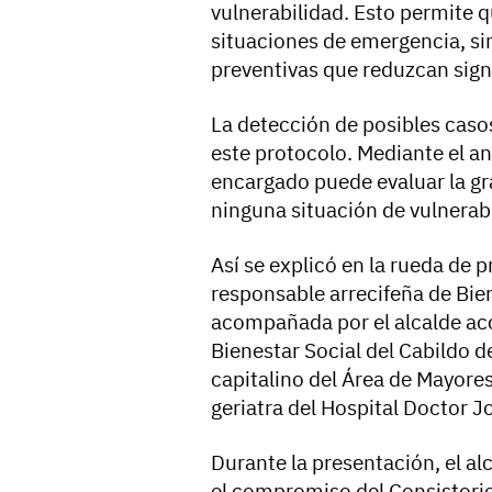
vulnerabilidad. Esto permite q
situaciones de emergencia, s
preventivas que reduzcan signi
La detección de posibles caso
este protocolo. Mediante el an
encargado puede evaluar la g
ninguna situación de vulnerab
Así se explicó en la rueda de 
responsable arrecifeña de Bie
acompañada por el alcalde acc
Bienestar Social del Cabildo d
capitalino del Área de Mayore
geriatra del Hospital Doctor 
Durante la presentación, el a
el compromiso del Consistorio