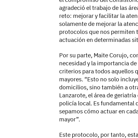
agradeció el trabajo de las á
reto: mejorar y facilitar la at
solamente de mejorar la atenc
protocolos que nos permiten 
actuación en determinadas sit
Por su parte, Maite Corujo, co
necesidad y la importancia de
criterios para todos aquellos 
mayores. “Esto no solo incluye
domicilios, sino también a ot
Lanzarote, el área de geriatría 
policía local. Es fundamenta
sepamos cómo actuar en cada 
mayor”.
Este protocolo, por tanto, est