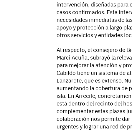
intervención, diseñadas para o
casos confirmados. Esta inter
necesidades inmediatas de las
apoyo y protección a largo pl
otros servicios y entidades loc
Al respecto, el consejero de B
Marci Acuña, subrayó la releva
para mejorar la atención y pr
Cabildo tiene un sistema de at
Lanzarote, que es extenso. Nue
aumentando la cobertura de pl
isla. En Arrecife, concretame
está dentro del recinto del ho
complementar estas plazas ju
colaboración nos permite dar 
urgentes y lograr una red de p