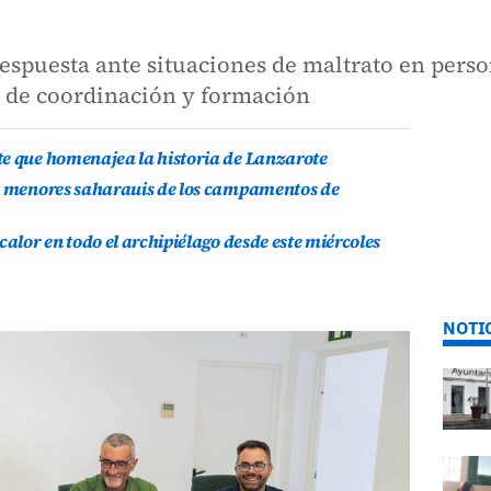
respuesta ante situaciones de maltrato en pers
d de coordinación y formación
te que homenajea la historia de Lanzarote
is menores saharauis de los campamentos de
calor en todo el archipiélago desde este miércoles
NOTI