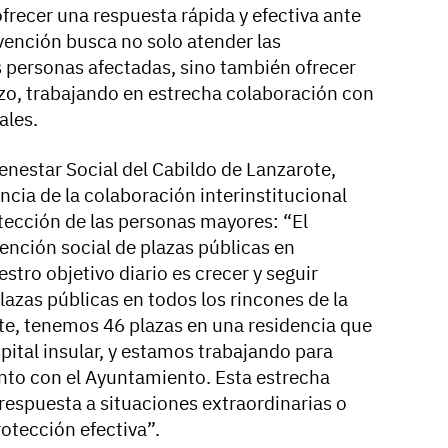
frecer una respuesta rápida y efectiva ante
vención busca no solo atender las
 personas afectadas, sino también ofrecer
azo, trabajando en estrecha colaboración con
ales.
ienestar Social del Cabildo de Lanzarote,
ncia de la colaboración interinstitucional
otección de las personas mayores: “El
ención social de plazas públicas en
stro objetivo diario es crecer y seguir
azas públicas en todos los rincones de la
nte, tenemos 46 plazas en una residencia que
spital insular, y estamos trabajando para
nto con el Ayuntamiento. Esta estrecha
respuesta a situaciones extraordinarias o
rotección efectiva”.