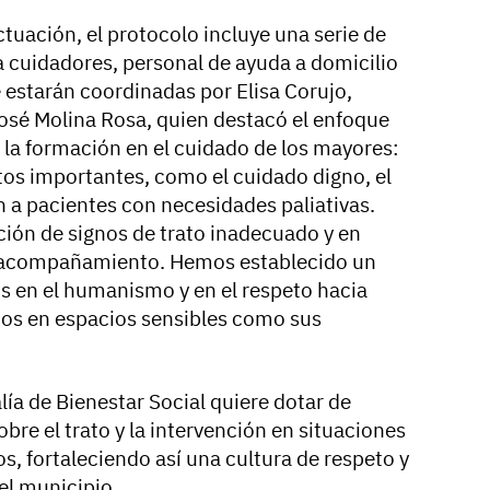
tuación, el protocolo incluye una serie de
a cuidadores, personal de ayuda a domicilio
 estarán coordinadas por Elisa Corujo,
José Molina Rosa, quien destacó el enfoque
 la formación en el cuidado de los mayores:
os importantes, como el cuidado digno, el
a pacientes con necesidades paliativas.
ción de signos de trato inadecuado y en
l acompañamiento. Hemos establecido un
 en el humanismo y en el respeto hacia
dos en espacios sensibles como sus
lía de Bienestar Social quiere dotar de
re el trato y la intervención en situaciones
os, fortaleciendo así una cultura de respeto y
el municipio.