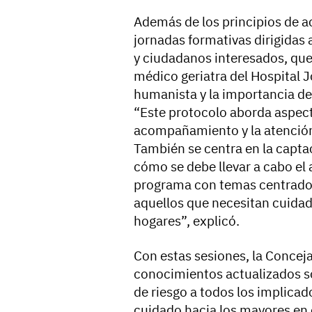
Además de los principios de ac
jornadas formativas dirigidas 
y ciudadanos interesados, que
médico geriatra del Hospital 
humanista y la importancia de
“Este protocolo aborda aspect
acompañamiento y la atención 
También se centra en la capta
cómo se debe llevar a cabo e
programa con temas centrados
aquellos que necesitan cuida
hogares”, explicó.
Con estas sesiones, la Conceja
conocimientos actualizados sob
de riesgo a todos los implicad
cuidado hacia los mayores en 