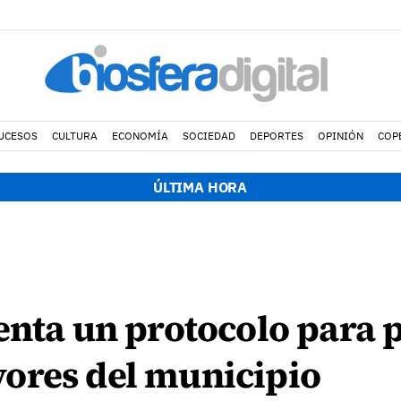
UCESOS
CULTURA
ECONOMÍA
SOCIEDAD
DEPORTES
OPINIÓN
COP
ÚLTIMA HORA
enta un protocolo para p
ores del municipio