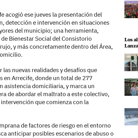
fe acogió ese jueves la presentación del
, detección e intervención en situaciones
yores del municipio; una herramienta,
de Bienestar Social del Consistorio
Los al
Lanza
orujo, y más concretamente dentro del Área,
omicilio.
 las nuevas realidades y desafíos que
s en Arrecife, donde un total de 277
 asistencia domiciliaria, y marca un
a de abordar el maltrato a este colectivo,
intervención que comienza con la
temprana de factores de riesgo en el entorno
ca anticipar posibles escenarios de abuso o