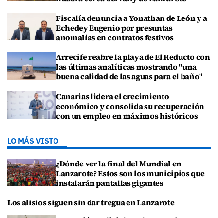
Fiscalía denuncia a Yonathan de León y a
Echedey Eugenio por presuntas
anomalías en contratos festivos
Arrecife reabre la playa de El Reducto con
las últimas analíticas mostrando "una
buena calidad de las aguas para el baño"
Canarias lidera el crecimiento
económico y consolida su recuperación
con un empleo en máximos históricos
LO MÁS VISTO
¿Dónde ver la final del Mundial en
Lanzarote? Estos son los municipios que
instalarán pantallas gigantes
Los alisios siguen sin dar tregua en Lanzarote