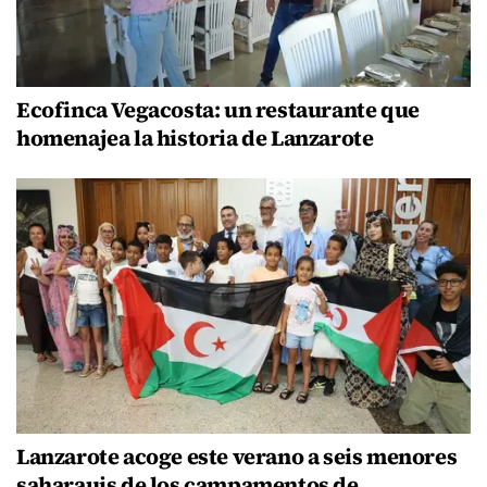
Ecofinca Vegacosta: un restaurante que
homenajea la historia de Lanzarote
Lanzarote acoge este verano a seis menores
saharauis de los campamentos de