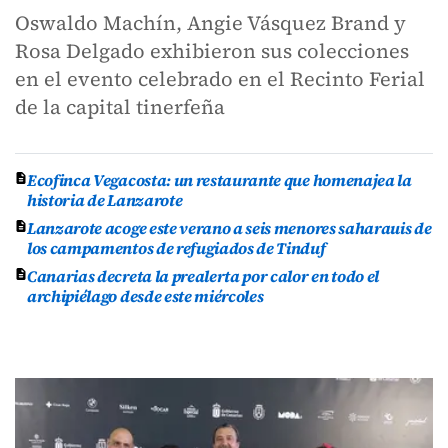
Oswaldo Machín, Angie Vásquez Brand y
Rosa Delgado exhibieron sus colecciones
en el evento celebrado en el Recinto Ferial
de la capital tinerfeña
Ecofinca Vegacosta: un restaurante que homenajea la
historia de Lanzarote
Lanzarote acoge este verano a seis menores saharauis de
los campamentos de refugiados de Tinduf
Canarias decreta la prealerta por calor en todo el
archipiélago desde este miércoles