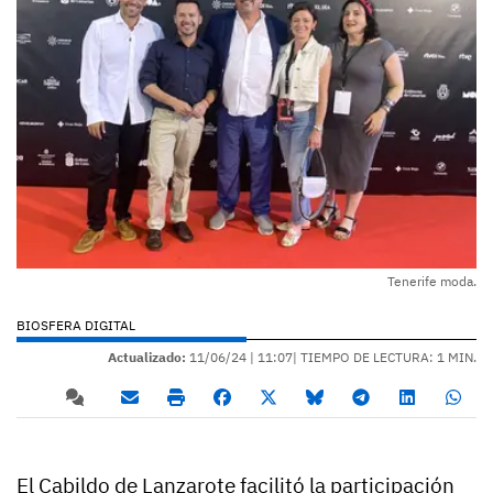
Tenerife moda.
BIOSFERA DIGITAL
Actualizado:
11/06/24 |
11:07
| TIEMPO DE LECTURA: 1 MIN.
El Cabildo de Lanzarote facilitó la participación