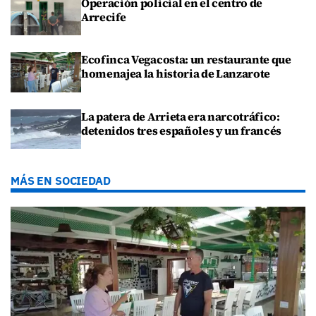
Operación policial en el centro de
Arrecife
Ecofinca Vegacosta: un restaurante que
homenajea la historia de Lanzarote
La patera de Arrieta era narcotráfico:
detenidos tres españoles y un francés
MÁS EN SOCIEDAD