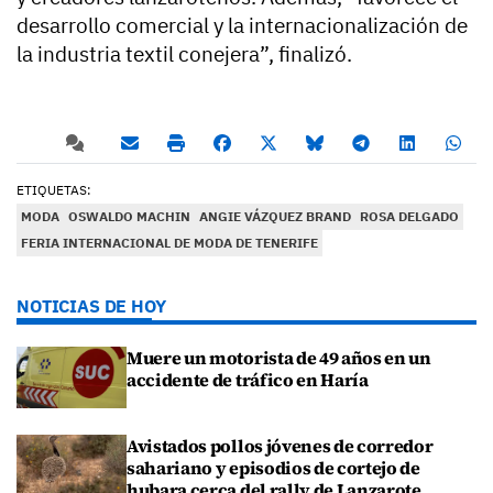
desarrollo comercial y la internacionalización de
la industria textil conejera”, finalizó.
ETIQUETAS:
MODA
OSWALDO MACHIN
ANGIE VÁZQUEZ BRAND
ROSA DELGADO
FERIA INTERNACIONAL DE MODA DE TENERIFE
NOTICIAS DE HOY
Muere un motorista de 49 años en un
accidente de tráfico en Haría
Avistados pollos jóvenes de corredor
sahariano y episodios de cortejo de
hubara cerca del rally de Lanzarote