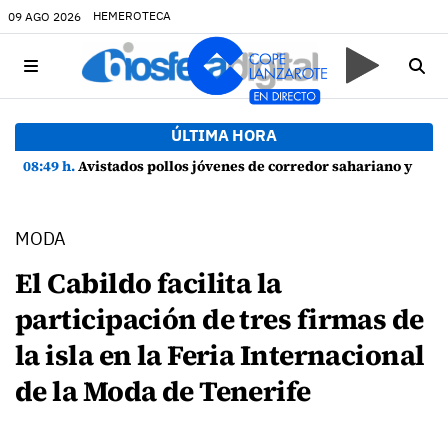
HEMEROTECA
09 AGO 2026
ÚLTIMA HORA
08:49 h.
Avistados pollos jóvenes de corredor sahariano y episodios de cortejo de hubara cerca del rally de Lanzarote
MODA
El Cabildo facilita la
participación de tres firmas de
la isla en la Feria Internacional
de la Moda de Tenerife