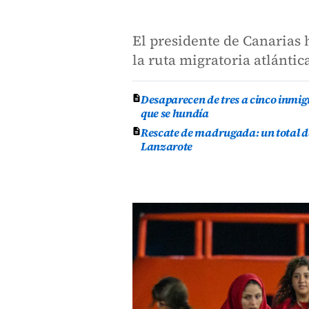
El presidente de Canarias
la ruta migratoria atlánti
Desaparecen de tres a cinco inmig
que se hundía
Rescate de madrugada: un total d
Lanzarote