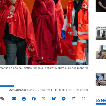
rsonas en una neumática rumbo a Lanzarote, entre ellas dos menores
Actualizado:
16/10/25 |
13:37
| TIEMPO DE LECTURA: 0 MIN.
LO MÁ