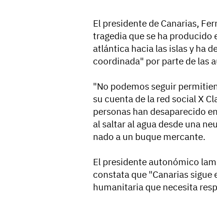
El presidente de Canarias, Fe
tragedia que se ha producido 
atlántica hacia las islas y ha
coordinada" por parte de las 
"No podemos seguir permitien
su cuenta de la red social X Cla
personas han desaparecido en 
al saltar al agua desde una ne
nado a un buque mercante.
El presidente autonómico lam
constata que "Canarias sigue 
humanitaria que necesita res