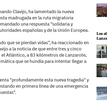
rnando Clavijo, ha lamentado la nueva
esta madrugada en la ruta migratoria
 demandado una respuesta "solidaria y
autoridades españolas y de la Unión Europea.
Los al
Lanza
do que se pierdan vidas", ha reaccionado en
vijo a la noticia de que entre tres y cinco
el Atlántico, a 83 kilómetros de Lanzarote,
umática que se hundía para intentar llegar a
enta "profundamente esta nueva tragedia" y
estando en primera línea de una emergencia
puestas".