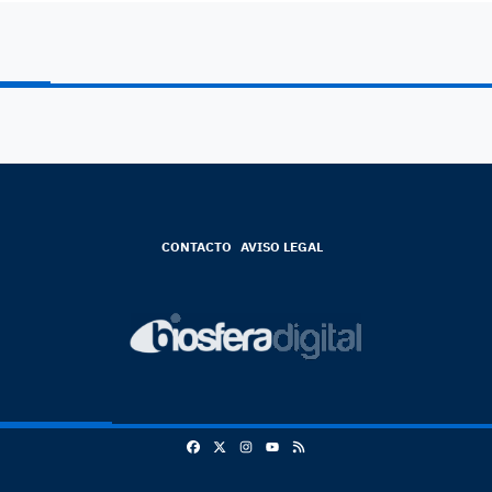
CONTACTO
AVISO LEGAL
Facebook
X
Instagram
RSS
Youtube