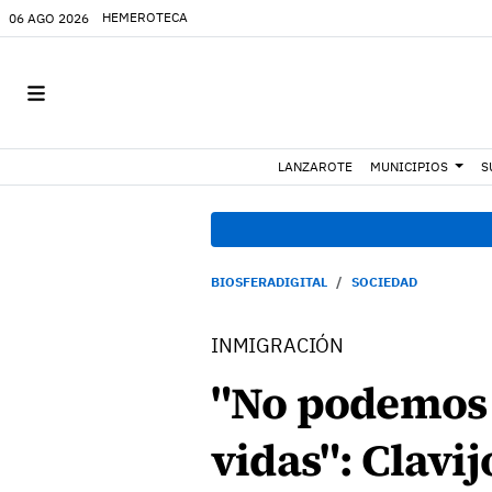
HEMEROTECA
06 AGO 2026
LANZAROTE
MUNICIPIOS
S
BIOSFERADIGITAL
SOCIEDAD
INMIGRACIÓN
"No podemos 
vidas": Clavi