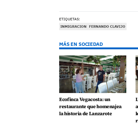
ETIQUETAS:
INMIGRACION
FERNANDO CLAVIJO
MÁS EN SOCIEDAD
Ecofinca Vegacosta: un
L
restaurante que homenajea
a
la historia de Lanzarote
l
r