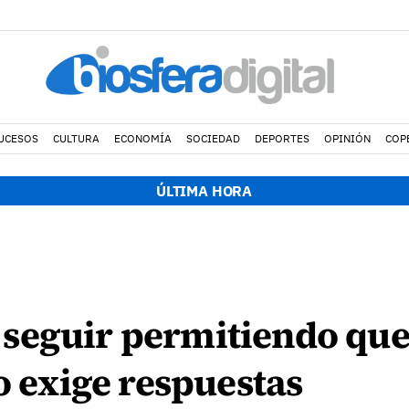
UCESOS
CULTURA
ECONOMÍA
SOCIEDAD
DEPORTES
OPINIÓN
COP
ÚLTIMA HORA
seguir permitiendo que
jo exige respuestas