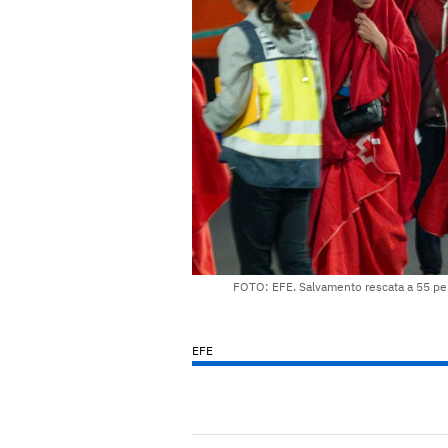
FOTO: EFE. Salvamento rescata a 55 pe
EFE