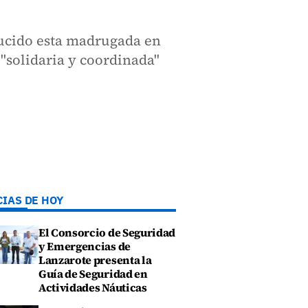
ducido esta madrugada en
 "solidaria y coordinada"
CIAS DE HOY
El Consorcio de Seguridad
y Emergencias de
Lanzarote presenta la
Guía de Seguridad en
Actividades Náuticas