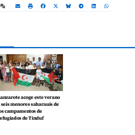
anzarote acoge este verano
 seis menores saharauis de
os campamentos de
efugiados de Tinduf