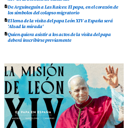
De Arguineguín a Las Raíces: El papa, en el corazón de
los símbolos del colapso migratorio
El lema de la visita del papa León XIV a España será
'Alzad la mirada'
Quien quiera asistir a los actos de la visita del papa
deberá inscribirse previamente