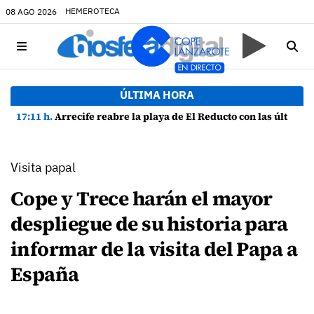
HEMEROTECA
08 AGO 2026
ÚLTIMA HORA
17:11 h.
Arrecife reabre la playa de El Reducto con las últimas analíticas mostrando "una buena calidad de las aguas para el baño"
Visita papal
Cope y Trece harán el mayor
despliegue de su historia para
informar de la visita del Papa a
España