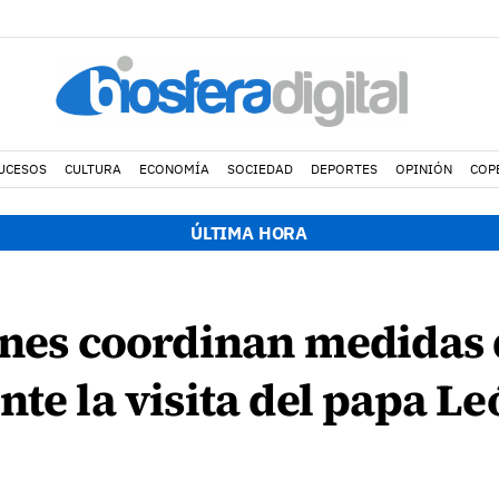
UCESOS
CULTURA
ECONOMÍA
SOCIEDAD
DEPORTES
OPINIÓN
COP
ÚLTIMA HORA
ones coordinan medidas
nte la visita del papa L