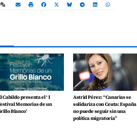
l Cabildo presenta el ‘ I
Astrid Pérez: “Canarias se
estival Memorias de un
solidariza con Ceuta: España
rillo Blanco’
no puede seguir sin una
política migratoria”