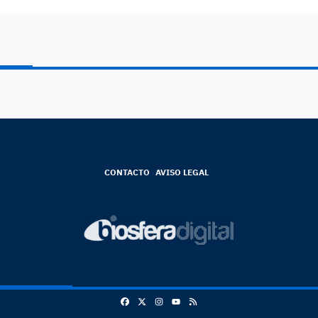
CONTACTO
AVISO LEGAL
Facebook
X
Instagram
RSS
Youtube