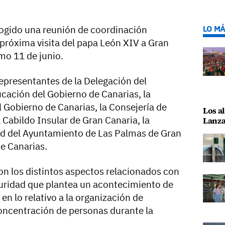
cogido una reunión de coordinación
LO MÁ
 próxima visita del papa León XIV a Gran
imo 11 de junio.
representantes de la Delegación del
ucación del Gobierno de Canarias, la
 Gobierno de Canarias, la Consejería de
Los al
Cabildo Insular de Gran Canaria, la
Lanza
ad del Ayuntamiento de Las Palmas de Gran
de Canarias.
on los distintos aspectos relacionados con
seguridad que plantea un acontecimiento de
n lo relativo a la organización de
oncentración de personas durante la