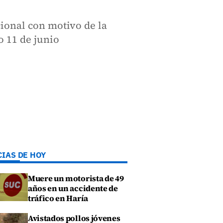
ional con motivo de la
o 11 de junio
CIAS DE HOY
Muere un motorista de 49
años en un accidente de
tráfico en Haría
Avistados pollos jóvenes