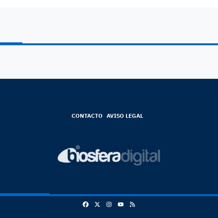
CONTACTO
AVISO LEGAL
Facebook
X
Instagram
RSS
Youtube