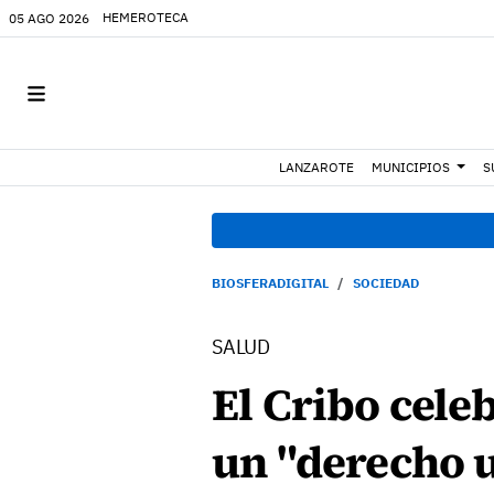
HEMEROTECA
05 AGO 2026
LANZAROTE
MUNICIPIOS
S
BIOSFERADIGITAL
SOCIEDAD
SALUD
El Cribo cele
un "derecho u