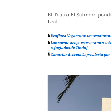
El Teatro El Salinero pondr
Leal
Ecofinca Vegacosta: un restauran
Lanzarote acoge este verano a se
refugiados de Tinduf
Canarias decreta la prealerta por 