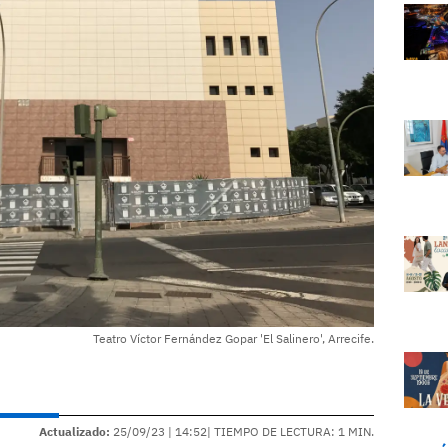
Teatro Víctor Fernández Gopar 'El Salinero', Arrecife.
Actualizado:
25/09/23 |
14:52
| TIEMPO DE LECTURA: 1 MIN.