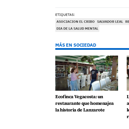
ETIQUETAS:
ASOCIACION EL CRIBO
SALVADOR LEAL
R
DIA DE LA SALUD MENTAL
MÁS EN SOCIEDAD
Ecofinca Vegacosta: un
L
restaurante que homenajea
a
la historia de Lanzarote
l
r