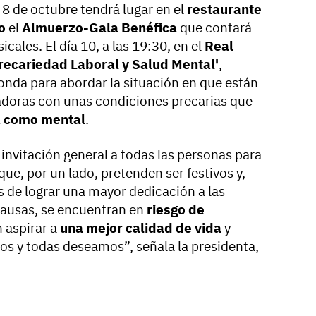
a 8 de octubre tendrá lugar en el
restaurante
o
el
Almuerzo-Gala Benéfica
que contará
cales. El día 10, a las 19:30, en el
Real
recariedad Laboral y Salud Mental'
,
nda para abordar la situación en que están
adoras con unas condiciones precarias que
ca como mental
.
nvitación general a todas las personas para
que, por un lado, pretenden ser festivos y,
os de lograr una mayor dedicación a las
causas, se encuentran en
riesgo de
 aspirar a
una mejor calidad de vida
y
dos y todas deseamos”, señala la presidenta,