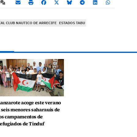
EAL CLUB NAUTICO DE ARRECIFE
ESTADOS TABU
anzarote acoge este verano
 seis menores saharauis de
os campamentos de
efugiados de Tinduf