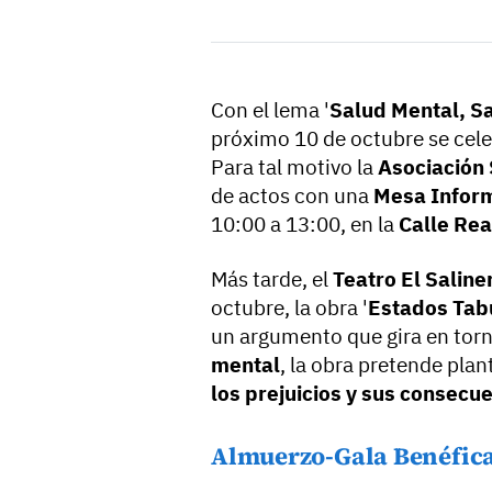
Con el lema '
Salud Mental, S
próximo 10 de octubre se cele
Para tal motivo la
Asociación 
de actos con una
Mesa Infor
10:00 a 13:00, en la
Calle Real
Más tarde, el
Teatro El Saline
octubre, la obra '
Estados Tab
un argumento que gira en torn
mental
, la obra pretende plan
los prejuicios y sus consecu
Almuerzo-Gala Benéfica