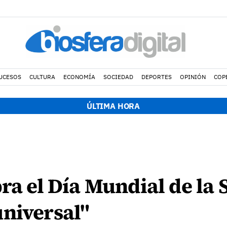
UCESOS
CULTURA
ECONOMÍA
SOCIEDAD
DEPORTES
OPINIÓN
COP
ÚLTIMA HORA
bra el Día Mundial de la
niversal"