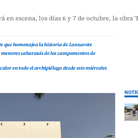
á en escena, los días 6 y 7 de octubre, la obra 
te que homenajea la historia de Lanzarote
is menores saharauis de los campamentos de
calor en todo el archipiélago desde este miércoles
NOTI