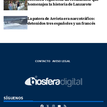
homenajea la historia de Lanzarote
La patera de Arrieta era narcotráfico:
detenidos tres españoles y un francés
CONTACTO
AVISO LEGAL
SÍGUENOS
Facebook
X
Instagram
RSS