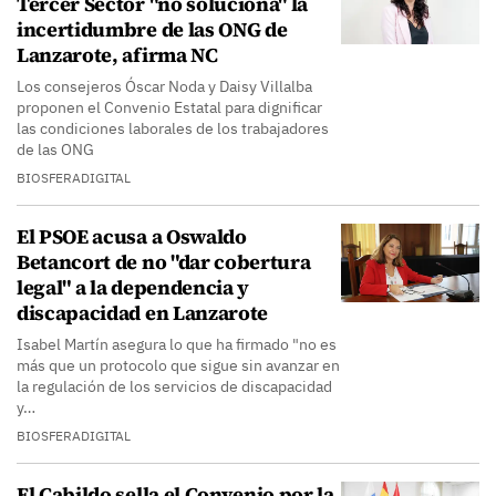
Tercer Sector "no soluciona" la
incertidumbre de las ONG de
Lanzarote, afirma NC
Los consejeros Óscar Noda y Daisy Villalba
proponen el Convenio Estatal para dignificar
las condiciones laborales de los trabajadores
de las ONG
BIOSFERADIGITAL
El PSOE acusa a Oswaldo
Betancort de no "dar cobertura
legal" a la dependencia y
discapacidad en Lanzarote
Isabel Martín asegura lo que ha firmado "no es
más que un protocolo que sigue sin avanzar en
la regulación de los servicios de discapacidad
y…
BIOSFERADIGITAL
El Cabildo sella el Convenio por la