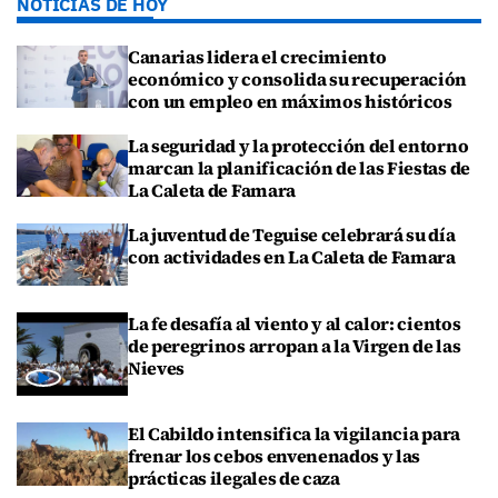
NOTICIAS DE HOY
Canarias lidera el crecimiento
económico y consolida su recuperación
con un empleo en máximos históricos
La seguridad y la protección del entorno
marcan la planificación de las Fiestas de
La Caleta de Famara
La juventud de Teguise celebrará su día
con actividades en La Caleta de Famara
La fe desafía al viento y al calor: cientos
de peregrinos arropan a la Virgen de las
Nieves
El Cabildo intensifica la vigilancia para
frenar los cebos envenenados y las
prácticas ilegales de caza