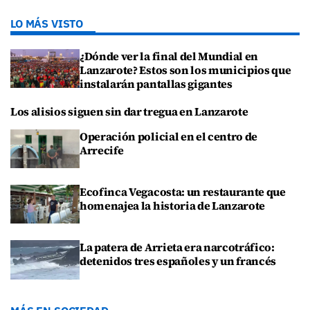
LO MÁS VISTO
¿Dónde ver la final del Mundial en
Lanzarote? Estos son los municipios que
instalarán pantallas gigantes
Los alisios siguen sin dar tregua en Lanzarote
Operación policial en el centro de
Arrecife
Ecofinca Vegacosta: un restaurante que
homenajea la historia de Lanzarote
La patera de Arrieta era narcotráfico:
detenidos tres españoles y un francés