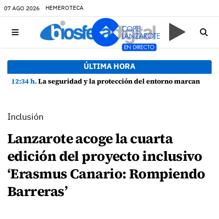
HEMEROTECA
07 AGO 2026
ÚLTIMA HORA
12:34 h.
La seguridad y la protección del entorno marcan la planificación de las Fiestas de La Caleta de Famara
Inclusión
Lanzarote acoge la cuarta
edición del proyecto inclusivo
‘Erasmus Canario: Rompiendo
Barreras’