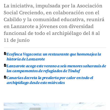
La iniciativa, impulsada por la Asociación
Social Creciendo, en colaboración con el
Cabildo y la comunidad educativa, reunirá
en Lanzarote a jóvenes con diversidad
funcional de todo el archipiélago del 8 al
11 de junio
Ecofinca Vegacosta: un restaurante que homenajea la
historia de Lanzarote
Lanzarote acoge este verano a seis menores saharauis de
los campamentos de refugiados de Tinduf
Canarias decreta la prealerta por calor en todo el
archipiélago desde este miércoles