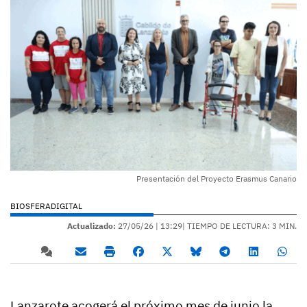
Presentación del Proyecto Erasmus Canario
BIOSFERADIGITAL
Actualizado:
27/05/26 |
13:29
| TIEMPO DE LECTURA: 3 MIN.
Lanzarote acogerá el próximo mes de junio la