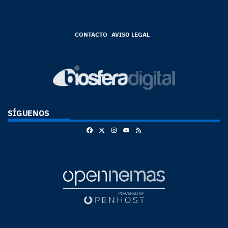
CONTACTO
AVISO LEGAL
SÍGUENOS
Facebook
X
Instagram
RSS
Youtube