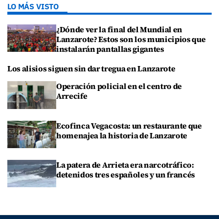
LO MÁS VISTO
¿Dónde ver la final del Mundial en
Lanzarote? Estos son los municipios que
instalarán pantallas gigantes
Los alisios siguen sin dar tregua en Lanzarote
Operación policial en el centro de
Arrecife
Ecofinca Vegacosta: un restaurante que
homenajea la historia de Lanzarote
La patera de Arrieta era narcotráfico:
detenidos tres españoles y un francés